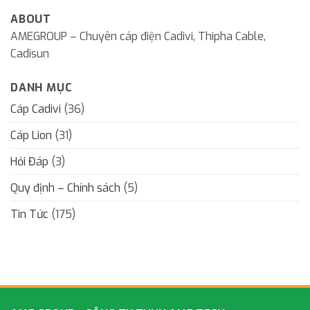
ABOUT
AMEGROUP – Chuyên cáp điện Cadivi, Thipha Cable,
Cadisun
DANH MỤC
Cáp Cadivi
(36)
Cáp Lion
(31)
Hỏi Đáp
(3)
Quy định – Chính sách
(5)
Tin Tức
(175)