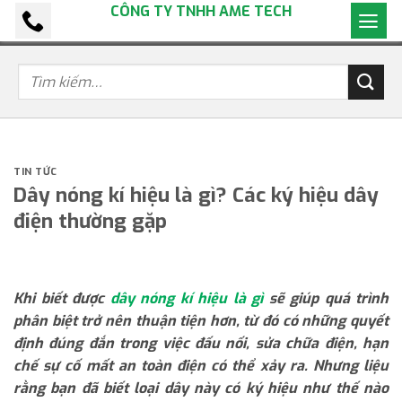
CÔNG TY TNHH AME TECH
Bỏ
qua
nội
dung
TIN TỨC
Dây nóng kí hiệu là gì? Các ký hiệu dây
điện thường gặp
Khi biết được
dây nóng kí hiệu là gì
sẽ giúp quá trình
phân biệt trở nên thuận tiện hơn, từ đó có những quyết
định đúng đắn trong việc đấu nối, sửa chữa điện, hạn
chế sự cố mất an toàn điện có thể xảy ra. Nhưng liệu
rằng bạn đã biết loại dây này có ký hiệu như thế nào