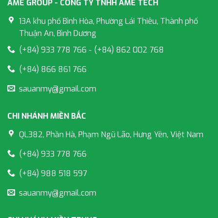
AME GROUP - CÔNG TY TNHH AME TECH
13A khu phố Bình Hòa, Phường Lái Thiêu, Thành phố
Thuận An, Bình Dương
(+84) 933 778 766 - (+84) 862 002 768
(+84) 866 861 766
sauanmy@gmail.com
CHI NHÁNH MIỀN BẮC
QL382, Phần Hà, Phạm Ngũ Lão, Hưng Yên, Việt Nam
(+84) 933 778 766
(+84) 988 518 597
sauanmy@gmail.com