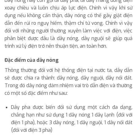
Dây nóng hay còn gọi là dây pha, là dây mang dòng điện
xoay chiều và luôn chịu áp lực điện. Chính vì vậy khi sử
dụng nếu không cẩn thận, dây nóng có thể gây giật điện
dẫn đến rủi ro nguy hiểm, thậm chí tử vong. Chính vì vậy
đối với những người thường xuyên làm việc với điện, việc
phân biệt được đâu là dây nóng, dây nguội sẽ giúp quá
trình xử lý điện trở nên thuận tiện, an toàn hơn.
Đặc điểm của dây nóng
Thông thường đối với hệ thống điện tại nước ta, dây dẫn
sẽ được chia ra thành: dây nóng, dây nguội, dây nối đất.
Trong đó dây nóng đảm nhiệm vai trò dẫn điện và thường
có một số đặc điểm như sau:
Dây pha được biến đổi sử dụng một cách đa dạng,
chẳng hạn như sử dụng 1 dây nóng 1 dây lạnh (đối với
điện 1 pha), hoặc 3 dây nóng, 1 dây nguội, 1 dây nối đất
(đối với điện 3 pha)