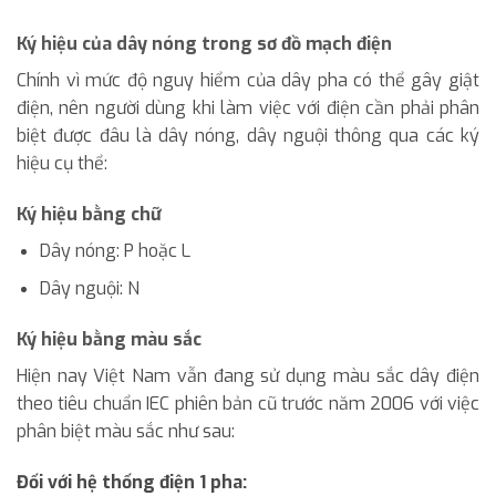
Ký hiệu của dây nóng trong sơ đồ mạch điện
Chính vì mức độ nguy hiểm của dây pha có thể gây giật
điện, nên người dùng khi làm việc với điện cần phải phân
biệt được đâu là dây nóng, dây nguội thông qua các ký
hiệu cụ thể:
Ký hiệu bằng chữ
Dây nóng: P hoặc L
Dây nguội: N
Ký hiệu bằng màu sắc
Hiện nay Việt Nam vẫn đang sử dụng màu sắc dây điện
theo tiêu chuẩn IEC phiên bản cũ trước năm 2006 với việc
phân biệt màu sắc như sau:
Đối với hệ thống điện 1 pha: