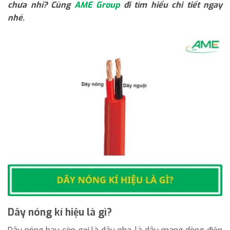
chưa nhỉ? Cùng
AME Group
đi tìm hiểu chi tiết ngay
nhé.
Dây nóng kí hiệu là gì?