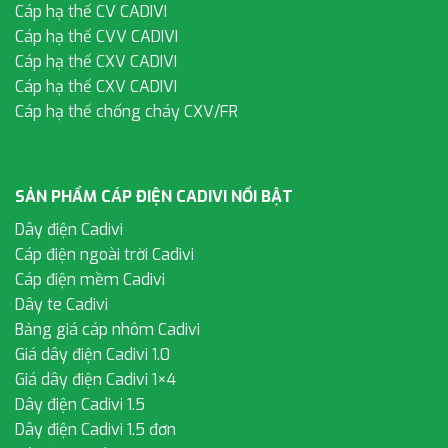
Cáp hạ thế CV CADIVI
Cáp hạ thế CVV CADIVI
Cáp hạ thế CXV CADIVI
Cáp hạ thế CXV CADIVI
Cáp hạ thế chống cháy CXV/FR
SẢN PHẨM CÁP ĐIỆN CADIVI NỔI BẬT
Dây điện Cadivi
Cáp điện ngoài trời Cadivi
Cáp điện mềm Cadivi
Dây te Cadivi
Bảng giá cáp nhôm Cadivi
Giá dây điện Cadivi 1.0
Giá dây điện Cadivi 1×4
Dây điện Cadivi 1.5
Dây điện Cadivi 1.5 đơn