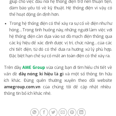
giúp cho việc đấu nối hệ thống điện trở nên thuận tiện,
đảm bảo yếu tố về kỹ thuật. Hệ thống điện vì vậy có
thể hoạt động ổn định hơn.
Trong hệ thống điện có thể xảy ra sự cố về điện như hư
hỏng…Trong tình huống này, những người làm việc với
hệ thống điện cần dựa vào sơ đồ mạch điện thông qua
các ký hiệu để xác định được vị trí, chức năng…của các
chi tiết điện, từ đó có thể đưa ra hướng xử lý phù hợp.
Đặc biệt hạn chế sự cố mất an toàn điện có thể xảy ra.
Trên đây
AME Group
vừa cùng bạn đi tìm hiểu chi tiết về
vấn đề
dây nóng kí hiệu là gì
và một số thông tin hữu
ích khác. Đừng quên thường xuyên theo dõi website
amegroup.com.vn
của chúng tôi để cập nhật nhiều
thông tin bổ ích khác nhé.