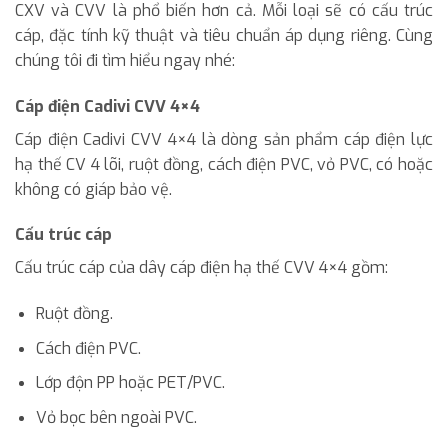
CXV và CVV là phổ biến hơn cả. Mỗi loại sẽ có cấu trúc
cáp, đặc tính kỹ thuật và tiêu chuẩn áp dụng riêng. Cùng
chúng tôi đi tìm hiểu ngay nhé:
Cáp điện Cadivi CVV 4×4
Cáp điện Cadivi CVV 4×4 là dòng sản phẩm cáp điện lực
hạ thế CV 4 lõi, ruột đồng, cách điện PVC, vỏ PVC, có hoặc
không có giáp bảo vệ.
Cấu trúc cáp
Cấu trúc cáp của dây cáp điện hạ thế CVV 4×4 gồm:
Ruột đồng.
Cách điện PVC.
Lớp độn PP hoặc PET/PVC.
Vỏ bọc bên ngoài PVC.