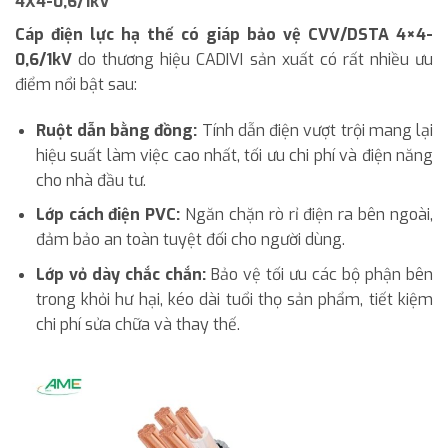
4X4-0,6/1kV
Cáp điện lực hạ thế có giáp bảo vệ CVV/DSTA 4×4-
0,6/1kV
do thương hiệu CADIVI sản xuất có rất nhiều ưu
điểm nổi bật sau:
Ruột dẫn bằng đồng:
Tính dẫn điện vượt trội mang lại
hiệu suất làm việc cao nhất, tối ưu chi phí và điện năng
cho nhà đầu tư.
Lớp cách điện PVC:
Ngăn chặn rò rỉ điện ra bên ngoài,
đảm bảo an toàn tuyệt đối cho người dùng.
Lớp vỏ dày chắc chắn:
Bảo vệ tối ưu các bộ phận bên
trong khỏi hư hại, kéo dài tuổi thọ sản phẩm, tiết kiệm
chi phí sửa chữa và thay thế.