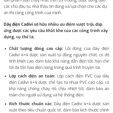
sản phẩm bán chạy nhất trên thị trường, được đông đảo
các chủ đầu tư, nhà thầu tin dùng và lựa chọn cho các dự
án thi công công trình của mình.
Dây điện Cadivi
sở hữu nhiều ưu điểm vượt trội, đáp
ứng được các yêu cầu khắt khe của các công trình xây
dựng, cụ thể là:
Chất lượng đồng cao cấp:
Lõi đồng của dây điện
Cadivi 4×4 được sản xuất từ đồng nguyên chất, có độ
tinh khiết cao, đảm bảo khả năng dẫn điện tốt, hạn chế
tối đa tổn hao điện năng trong quá trình truyền tải.
Lớp cách điện an toàn:
Lớp cách điện PVC của dây
điện Cadivi 4×4 được chế tạo từ nhựa PVC cao cấp, có
khả năng chống cháy nổ, chịu nhiệt tốt, đảm bảo an
toàn cho người sử dụng và hệ thống điện.
Kích thước chuẩn xác:
Dây điện Cadivi 4×4 được sản
xuất theo tiêu chuẩn quốc tế, đảm bảo kích thước chính