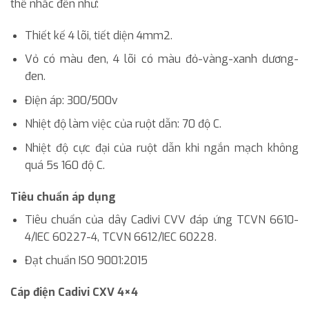
thể nhắc đến như:
Thiết kế 4 lõi, tiết diện 4mm2.
Vỏ có màu đen, 4 lõi có màu đỏ-vàng-xanh dương-
đen.
Điện áp: 300/500v
Nhiệt độ làm việc của ruột dẫn: 70 độ C.
Nhiệt độ cực đại của ruột dẫn khi ngắn mạch không
quá 5s 160 độ C.
Tiêu chuẩn áp dụng
Tiêu chuẩn của dây Cadivi CVV đáp ứng TCVN 6610-
4/IEC 60227-4, TCVN 6612/IEC 60228.
Đạt chuẩn ISO 9001:2015
Cáp điện Cadivi CXV 4×4