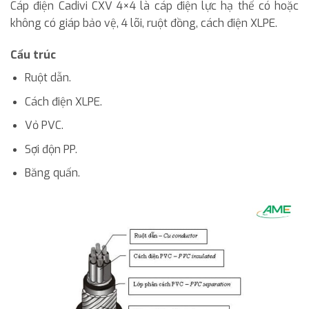
Cáp điện Cadivi CXV 4×4 là cáp điện lực hạ thế có hoặc
không có giáp bảo vệ, 4 lõi, ruột đồng, cách điện XLPE.
Cấu trúc
Ruột dẫn.
Cách điện XLPE.
Vỏ PVC.
Sợi độn PP.
Băng quấn.