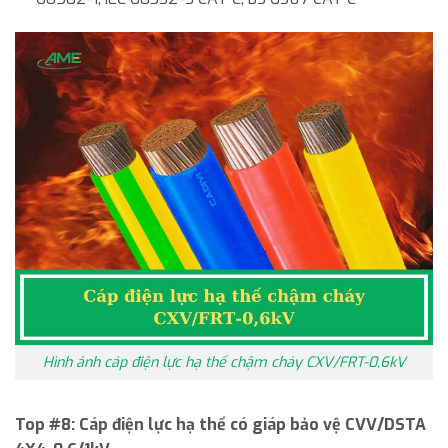
Hình ảnh cáp điện lực hạ thế chậm cháy CXV/FRT-0,6kV
Top #8:
Cáp điện lực hạ thế có giáp bảo vệ CVV/DSTA