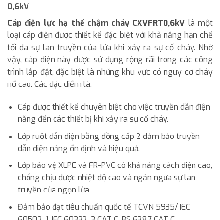
0,6kV
Cáp điện lực hạ thế chậm cháy CXVFRT0,6kV
là một
loại cáp điện được thiết kế đặc biệt với khả năng hạn chế
tối đa sự lan truyền của lửa khi xảy ra sự cố cháy. Nhờ
vậy, cáp điện này được sử dụng rộng rãi trong các công
trình lắp đặt, đặc biệt là những khu vực có nguy cơ cháy
nổ cao. Các đặc điểm là:
Cáp được thiết kế chuyên biệt cho việc truyền dẫn điện
năng đến các thiết bị khi xảy ra sự cố cháy.
Lớp ruột dẫn điện bằng đồng cấp 2 đảm bảo truyền
dẫn điện năng ổn định và hiệu quả.
Lớp bảo vệ XLPE và FR-PVC có khả năng cách điện cao,
chống chịu được nhiệt độ cao và ngăn ngừa sự lan
truyền của ngọn lửa.
Đảm bảo đạt tiêu chuẩn quốc tế TCVN 5935/ IEC
60502-1, IEC 60332-3 CAT C, BS 6387 CAT C