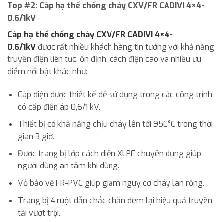
Top #2: Cáp hạ thế chống cháy CXV/FR CADIVI 4×4-
0.6/1kV
Cáp hạ thế chống cháy CXV/FR CADIVI 4×4-
0.6/1kV
được rất nhiều khách hàng tin tưởng với khả năng
truyền điện liên tục, ổn định, cách điện cao và nhiều ưu
điểm nổi bật khác như:
Cáp điện được thiết kế để sử dụng trong các công trình
có cấp điện áp 0,6/1 kV.
Thiết bị có khả năng chịu cháy lên tới 950°C trong thời
gian 3 giờ.
Được trang bị lớp cách điện XLPE chuyên dụng giúp
người dùng an tâm khi dùng.
Vỏ bảo vệ FR-PVC giúp giảm nguy cơ cháy lan rộng.
Trang bị 4 ruột dẫn chắc chắn đem lại hiệu quả truyền
tải vượt trội.