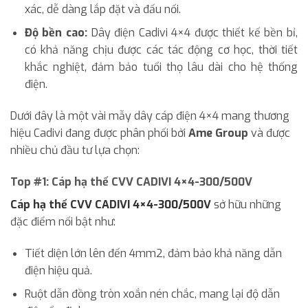
xác, dễ dàng lắp đặt và đấu nối.
Độ bền cao:
Dây điện Cadivi 4×4 được thiết kế bền bỉ,
có khả năng chịu được các tác động cơ học, thời tiết
khắc nghiệt, đảm bảo tuổi thọ lâu dài cho hệ thống
điện.
Dưới đây là một vài mẫy dây cáp điện 4×4 mang thương
hiệu Cadivi đang được phân phối bởi
Ame Group
và được
nhiều chủ đầu tư lựa chọn:
Top #1: Cáp hạ thế CVV CADIVI 4×4-300/500V
Cáp hạ thế CVV CADIVI 4×4-300/500V
sở hữu những
đặc điểm nổi bật như:
Tiết diện lớn lên đến 4mm2, đảm bảo khả năng dẫn
điện hiệu quả.
Ruột dẫn đồng tròn xoắn nén chắc, mang lại độ dẫn