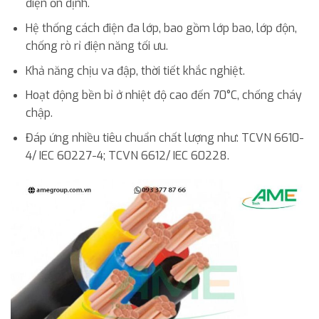
điện ổn định.
Hệ thống cách điện đa lớp, bao gồm lớp bao, lớp độn,
chống rò rỉ điện năng tối ưu.
Khả năng chịu va đập, thời tiết khắc nghiệt.
Hoạt động bền bỉ ở nhiệt độ cao đến 70°C, chống cháy
chập.
Đáp ứng nhiều tiêu chuẩn chất lượng như: TCVN 6610-
4/ IEC 60227-4; TCVN 6612/ IEC 60228.