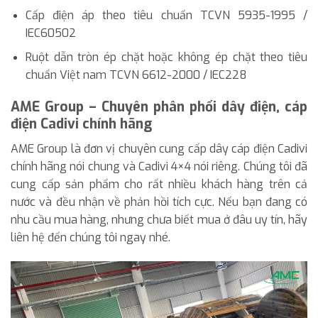
Cấp điện áp theo tiêu chuẩn TCVN 5935-1995 /
IEC60502
Ruột dẫn tròn ép chặt hoặc không ép chặt theo tiêu
chuẩn Việt nam TCVN 6612-2000 / IEC228
AME Group – Chuyên phân phối dây điện, cáp
điện Cadivi chính hãng
AME Group là đơn vị chuyên cung cấp dây cáp điện Cadivi
chính hãng nói chung và Cadivi 4×4 nói riêng. Chúng tôi đã
cung cấp sản phẩm cho rất nhiều khách hàng trên cả
nước và đều nhận về phản hồi tích cực. Nếu bạn đang có
nhu cầu mua hàng, nhưng chưa biết mua ở đâu uy tín, hãy
liên hệ đến chúng tôi ngay nhé.