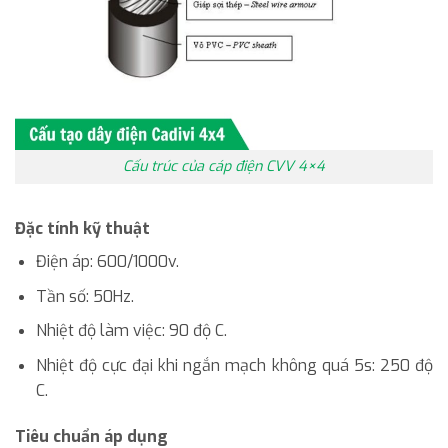
Cấu trúc của cáp điện CVV 4×4
Đặc tính kỹ thuật
Điện áp: 600/1000v.
Tần số: 50Hz.
Nhiệt độ làm việc: 90 độ C.
Nhiệt độ cực đại khi ngắn mạch không quá 5s: 250 độ
C.
Tiêu chuẩn áp dụng