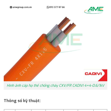
Hình ảnh cáp hạ thế chống cháy CXV/FR CADIVI 4×4-0.6/1kV
Thông số kỹ thuật: