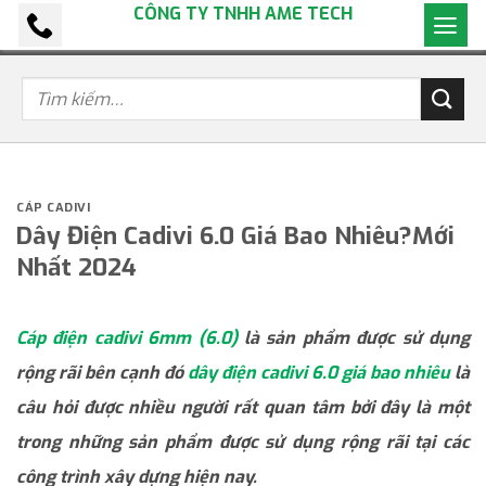
CÔNG TY TNHH AME TECH
Bỏ
qua
nội
dung
CÁP CADIVI
Dây Điện Cadivi 6.0 Giá Bao Nhiêu?Mới
Nhất 2024
Cáp điện cadivi 6mm (6.0)
là sản phẩm được sử dụng
rộng rãi bên cạnh đó
dây điện cadivi 6.0 giá bao nhiêu
là
câu hỏi được nhiều người rất quan tâm bởi đây là một
trong những sản phẩm được sử dụng rộng rãi tại các
công trình xây dựng hiện nay.