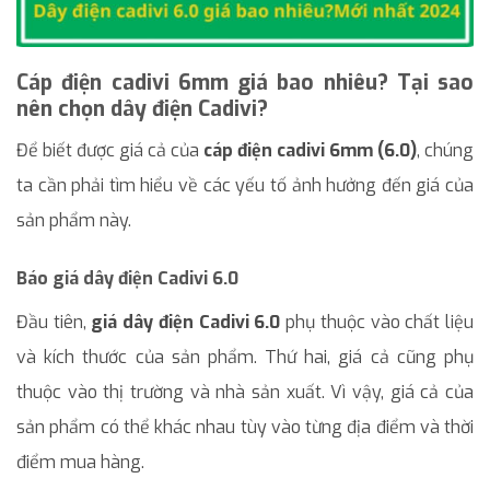
Cáp điện cadivi 6mm giá bao nhiêu? Tại sao
nên chọn dây điện Cadivi?
Để biết được giá cả của
cáp điện cadivi 6mm (6.0)
, chúng
ta cần phải tìm hiểu về các yếu tố ảnh hưởng đến giá của
sản phẩm này.
Báo giá dây điện Cadivi 6.0
Đầu tiên,
giá dây điện Cadivi 6.0
phụ thuộc vào chất liệu
và kích thước của sản phẩm. Thứ hai, giá cả cũng phụ
thuộc vào thị trường và nhà sản xuất. Vì vậy, giá cả của
sản phẩm có thể khác nhau tùy vào từng địa điểm và thời
điểm mua hàng.