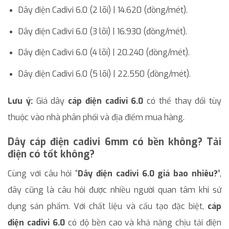
Dây điện Cadivi 6.0 (2 lõi) | 14.620 (đồng/mét).
Dây điện Cadivi 6.0 (3 lõi) | 16.930 (đồng/mét).
Dây điện Cadivi 6.0 (4 lõi) | 20.240 (đồng/mét).
Dây điện Cadivi 6.0 (5 lõi) | 22.550 (đồng/mét).
Lưu ý:
Giá dây
cáp điện cadivi 6.0
có thể thay đổi tùy
thuộc vào nhà phân phối và địa điểm mua hàng.
Dây cáp điện cadivi 6mm
có bền không? Tải
điện có tốt không?
Cùng với câu hỏi “
Dây điện cadivi 6.0 giá bao nhiêu?
”,
đây cũng là câu hỏi được nhiều người quan tâm khi sử
dụng sản phẩm. Với chất liệu và cấu tạo đặc biệt,
cáp
điện cadivi 6.0
có độ bền cao và khả năng chịu tải điện