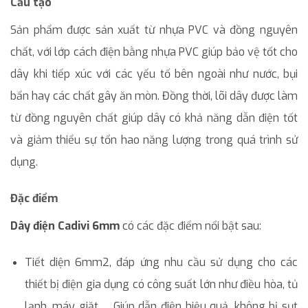
Cấu tạo
Sản phẩm được sản xuất từ nhựa PVC và đồng nguyên
chất, với lớp cách điện bằng nhựa PVC giúp bảo vệ tốt cho
dây khi tiếp xúc với các yếu tố bên ngoài như nước, bụi
bẩn hay các chất gây ăn mòn. Đồng thời, lõi dây được làm
từ đồng nguyên chất giúp dây có khả năng dẫn điện tốt
và giảm thiểu sự tổn hao năng lượng trong quá trình sử
dụng.
Đặc điểm
Dây điện Cadivi 6mm
có các đặc điểm nổi bật sau:
Tiết diện 6mm2, đáp ứng nhu cầu sử dụng cho các
thiết bị điện gia dụng có công suất lớn như điều hòa, tủ
lạnh, máy giặt,… Giúp dẫn điện hiệu quả, không bị sụt