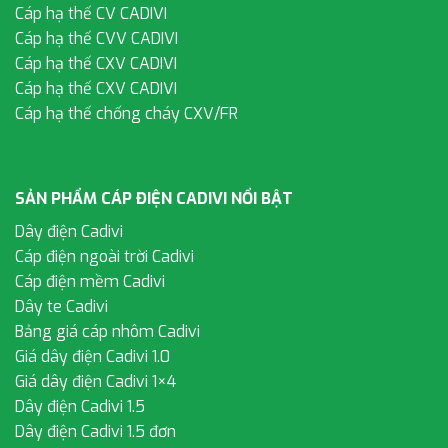
Cáp hạ thế CV CADIVI
Cáp hạ thế CVV CADIVI
Cáp hạ thế CXV CADIVI
Cáp hạ thế CXV CADIVI
Cáp hạ thế chống cháy CXV/FR
SẢN PHẨM CÁP ĐIỆN CADIVI NỔI BẬT
Dây điện Cadivi
Cáp điện ngoài trời Cadivi
Cáp điện mềm Cadivi
Dây te Cadivi
Bảng giá cáp nhôm Cadivi
Giá dây điện Cadivi 1.0
Giá dây điện Cadivi 1×4
Dây điện Cadivi 1.5
Dây điện Cadivi 1.5 đơn