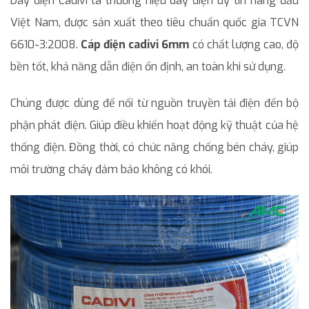
Dây điện Cadivi là thương hiệu dây điện uy tín hàng đầu
Việt Nam, được sản xuất theo tiêu chuẩn quốc gia TCVN
6610-3:2008.
Cáp điện cadivi 6mm
có chất lượng cao, độ
bền tốt, khả năng dẫn điện ổn định, an toàn khi sử dụng.
Chúng được dùng để nối từ nguồn truyền tải điện đến bộ
phận phát điện. Giúp điều khiển hoạt động kỹ thuật của hệ
thống điện. Đồng thời, có chức năng chống bén cháy, giúp
môi trường cháy đảm bảo không có khói.