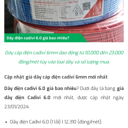
Dây cáp điện cadivi 6mm dao động từ 10.000 đến 23.000
đồng/mét tùy vào loại dây và số lượng mua.
Cập nhật giá dây cáp điện cadivi 6mm mới nhất
Dây điện cadivi 6.0 giá bao nhiêu
? Dưới đây là bảng
giá
dây điện Cadivi 6.0
mới nhất, được cập nhật ngày
23/01/2024:
Dây điện Cadivi 6.0 (1 lõi) | 12.310 (đồng/mét).