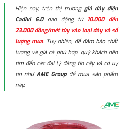
Hiện nay, trên thị trường
giá dây điện
Cadivi 6.0
dao động từ
10.000 đến
23.000 đồng/mét tùy vào loại dây và số
lượng mua
. Tuy nhiên, để đảm bảo chất
lượng và giá cả phù hợp, quý khách nên
tìm đến các đại lý đáng tin cậy và có uy
tín như
AME Group
để mua sản phẩm
này.