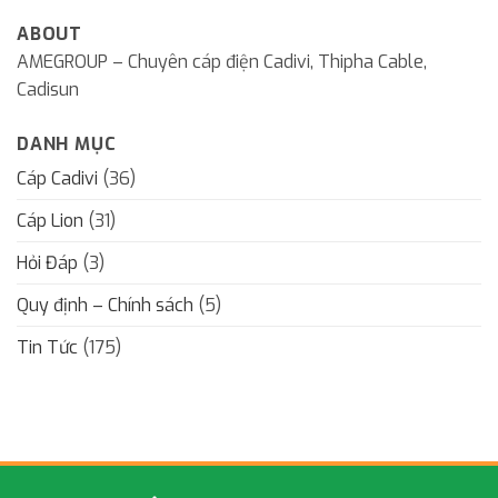
ABOUT
AMEGROUP – Chuyên cáp điện Cadivi, Thipha Cable,
Cadisun
DANH MỤC
Cáp Cadivi
(36)
Cáp Lion
(31)
Hỏi Đáp
(3)
Quy định – Chính sách
(5)
Tin Tức
(175)