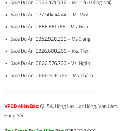
Sale Dự Án:
0966 474 988
– Mr Hiếu (Đồng Nai)
Sale Dự Án:
077 504 44 44
– Mr Minh
Sale Dự Án:
0866.861.766
– Ms. Giao
Sale Dự Án:
0352.928.366
– Ms.Giang
Sale Dự Án:
0326.680.266
– Ms. Tiên.
Sale Dự Án:
0866.576.766
–Ms. Ngân
Sale Dự Án:
0866 908 766
– Ms Thắm
====================================
VPGD Miền Bắc
: QL 5A, Hồng Lạc, Lạc Hồng, Văn Lâm,
Hưng Yên.