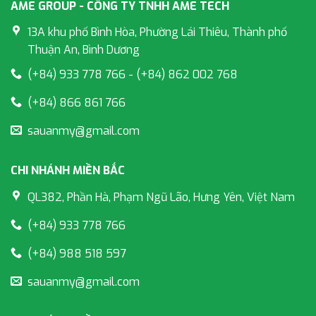
AME GROUP - CÔNG TY TNHH AME TECH
13A khu phố Bình Hòa, Phường Lái Thiêu, Thành phố
Thuận An, Bình Dương
(+84) 933 778 766 - (+84) 862 002 768
(+84) 866 861 766
sauanmy@gmail.com
CHI NHÁNH MIỀN BẮC
QL382, Phần Hà, Phạm Ngũ Lão, Hưng Yên, Việt Nam
(+84) 933 778 766
(+84) 988 518 597
sauanmy@gmail.com