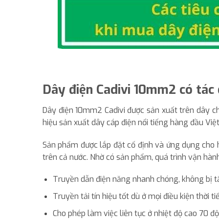
Dây điện Cadivi 10mm2 có tác 
Dây điện 10mm2 Cadivi được sản xuất trên dây ch
hiệu sản xuất dây cáp điện nổi tiếng hàng đầu Việ
Sản phẩm được lắp đặt cố định và ứng dụng cho hệ
trên cả nước. Nhờ có sản phẩm, quá trình vận hàn
Truyền dẫn điện năng nhanh chóng, không bị t
Truyền tải tín hiệu tốt dù ở mọi điều kiện thời tiế
Cho phép làm việc liên tục ở nhiệt độ cao 70 độ