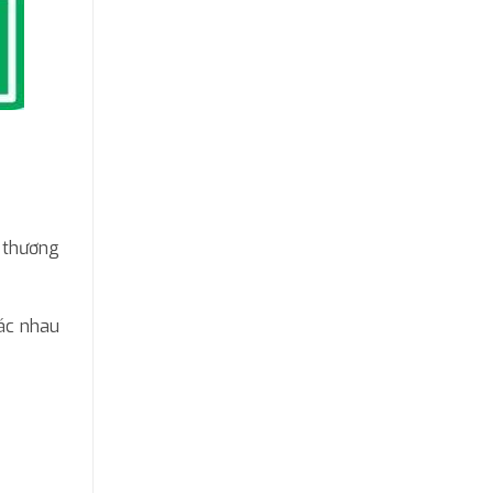
ừ thương
hác nhau