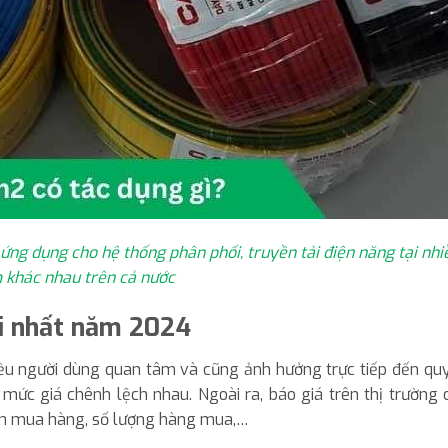
ứng dụng cho hệ thống phân phối, truyền tải điện năng tại nhi
 khác nhau trên cả nước
i nhất năm 2024
iều người dùng quan tâm và cũng ảnh hưởng trực tiếp đến qu
mức giá chênh lệch nhau. Ngoài ra, báo giá trên thị trường 
iểm mua hàng, số lượng hàng mua,…