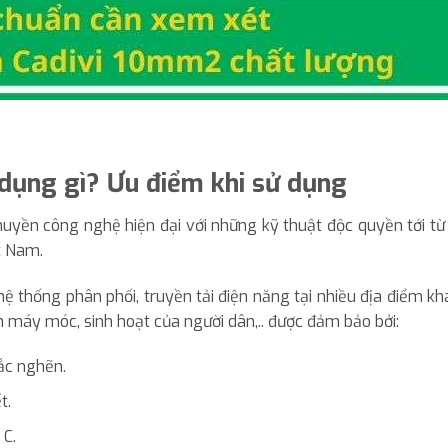
dụng gì? Ưu điểm khi sử dụng
uyền công nghệ hiện đại với những kỹ thuật độc quyền tới t
t Nam.
 thống phân phối, truyền tải điện năng tại nhiều địa điểm k
h máy móc, sinh hoạt của người dân,.. được đảm bảo bởi:
ắc nghẽn.
t.
 C.