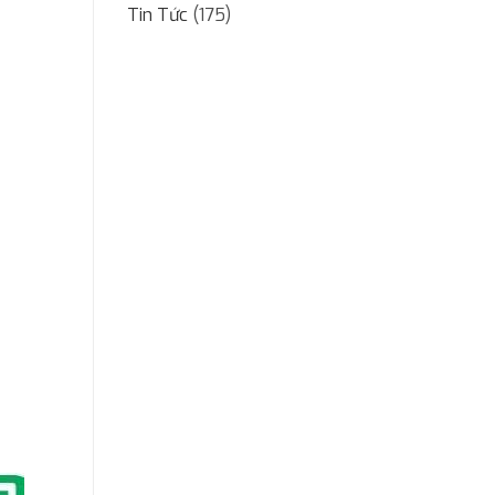
Tin Tức
(175)