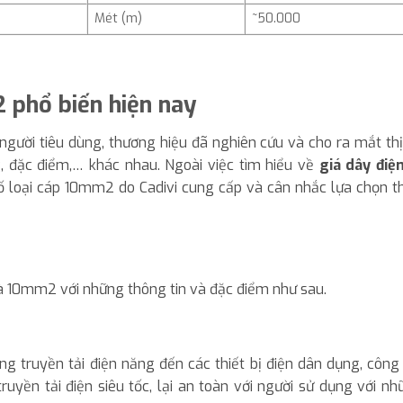
Mét (m)
~50.000
2 phổ biến hiện nay
gười tiêu dùng, thương hiệu đã nghiên cứu và cho ra mắt thị
g, đặc điểm,… khác nhau. Ngoài việc tìm hiểu về
giá dây điện
ố loại cáp 10mm2 do Cadivi cung cấp và cân nhắc lựa chọn t
 là 10mm2 với những thông tin và đặc điểm như sau.
ng truyền tải điện năng đến các thiết bị điện dân dụng, công
truyền tải điện siêu tốc, lại an toàn với người sử dụng với n