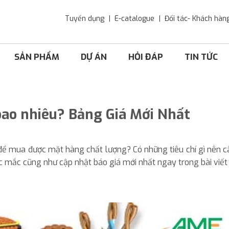
Tuyển dụng
E-catalogue
Đối tác- Khách hàn
SẢN PHẨM
DỰ ÁN
HỎI ĐÁP
TIN TỨC
bao nhiêu? Bảng Giá Mới Nhất
ể mua được mặt hàng chất lượng? Có những tiêu chí gì nên c
hắc mắc cũng như cập nhật báo giá mới nhất ngay trong bài viết