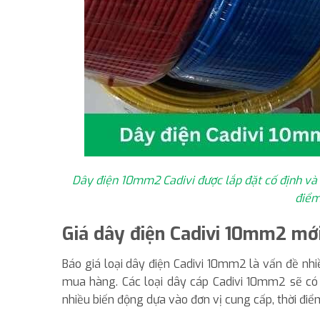
Dây điện 10mm2 Cadivi được lắp đặt cố định và 
điểm
Giá dây điện Cadivi 10mm2 mớ
Báo giá loại dây điện Cadivi 10mm2 là vấn đề nh
mua hàng. Các loại dây cáp Cadivi 10mm2 sẽ có 
nhiều biến động dựa vào đơn vị cung cấp, thời đ