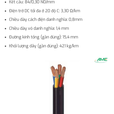
Kết cấu: 84/0,30 N0/mm
Điện trở DC tối đa ở 20 độ C: 3,30 Ω/km
Chiều dày cách điện danh nghĩa: 0,8mm
Chiều dày vỏ danh nghĩa: 1,4 mm
Đường kính tổng (gần đúng): 15,4 mm
Khối lượng dây (gần đúng): 421 kg/km