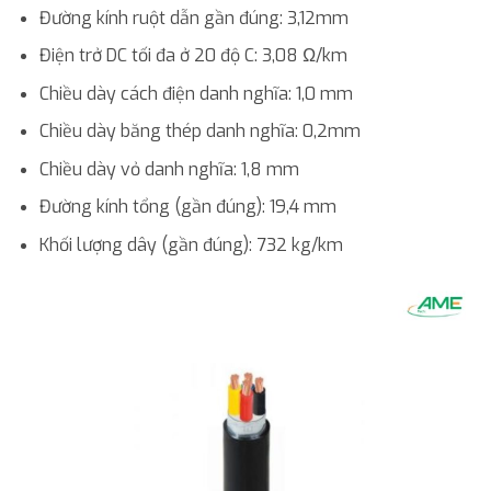
Đường kính ruột dẫn gần đúng: 3,12mm
Điện trở DC tối đa ở 20 độ C: 3,08 Ω/km
Chiều dày cách điện danh nghĩa: 1,0 mm
Chiều dày băng thép danh nghĩa: 0,2mm
Chiều dày vỏ danh nghĩa: 1,8 mm
Đường kính tổng (gần đúng): 19,4 mm
Khối lượng dây (gần đúng): 732 kg/km