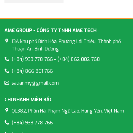
AME GROUP - CÔNG TY TNHH AME TECH
13A khu phố Bình Hòa, Phường Lái Thiêu, Thành phố
Thuận An, Bình Dương
(+84) 933 778 766 - (+84) 862 002 768
(+84) 866 861 766
sauanmy@gmail.com
CHI NHÁNH MIỀN BẮC
QL382, Phần Hà, Phạm Ngũ Lão, Hưng Yên, Việt Nam
(+84) 933 778 766