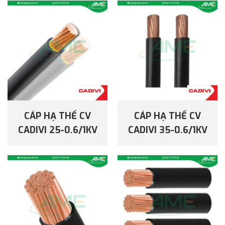
CÁP HẠ THẾ CV
CÁP HẠ THẾ CV
CADIVI 25-0.6/1KV
CADIVI 35-0.6/1KV