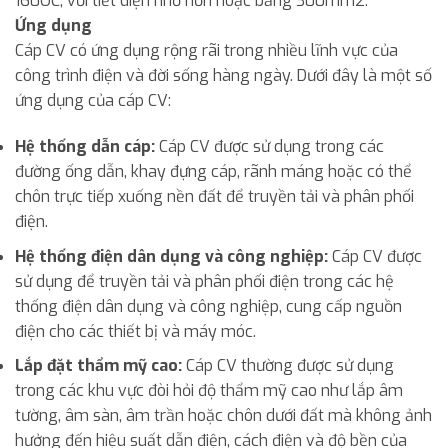
160OC, với tiết diện nhỏ hơn hoặc bằng 300mm2.
Ứng dụng
Cáp CV có ứng dụng rộng rãi trong nhiều lĩnh vực của
công trình điện và đời sống hàng ngày. Dưới đây là một số
ứng dụng của cáp CV:
Hệ thống dẫn cáp:
Cáp CV được sử dụng trong các
đường ống dẫn, khay đựng cáp, rãnh máng hoặc có thể
chôn trực tiếp xuống nền đất để truyền tải và phân phối
điện.
Hệ thống điện dân dụng và công nghiệp:
Cáp CV được
sử dụng để truyền tải và phân phối điện trong các hệ
thống điện dân dụng và công nghiệp, cung cấp nguồn
điện cho các thiết bị và máy móc.
Lắp đặt thẩm mỹ cao:
Cáp CV thường được sử dụng
trong các khu vực đòi hỏi độ thẩm mỹ cao như lắp âm
tường, âm sàn, âm trần hoặc chôn dưới đất mà không ảnh
hưởng đến hiệu suất dẫn điện, cách điện và độ bền của