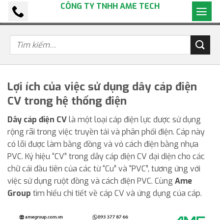
CÔNG TY TNHH AME TECH
Bỏ
qua
nội
dung
Lợi ích của việc sử dụng dây cáp điện
CV trong hệ thống điện
Dây cáp điện CV
là một loại cáp điện lực được sử dụng
rộng rãi trong việc truyền tải và phân phối điện. Cáp này
có lõi được làm bằng đồng và vỏ cách điện bằng nhựa
PVC. Ký hiệu “CV” trong dây cáp điện CV đại diện cho các
chữ cái đầu tiên của các từ “Cu” và “PVC”, tương ứng với
việc sử dụng ruột đồng và cách điện PVC. Cùng
Ame
Group
tìm hiểu chi tiết về cáp CV và ứng dụng của cáp.