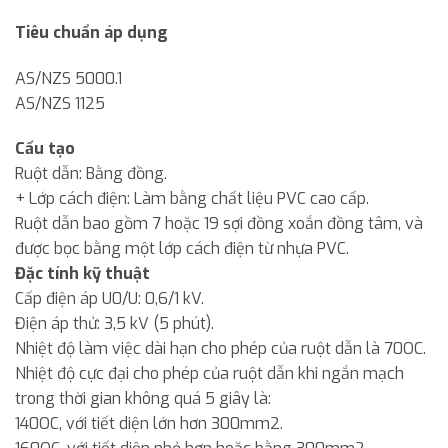
Tiêu chuẩn áp dụng
AS/NZS 5000.1
AS/NZS 1125
Cấu tạo
Ruột dẫn: Bằng đồng.
+ Lớp cách điện: Làm bằng chất liệu PVC cao cấp.
Ruột dẫn bao gồm 7 hoặc 19 sợi đồng xoắn đồng tâm, và
được bọc bằng một lớp cách điện từ nhựa PVC.
Đặc tính kỹ thuật
Cấp điện áp U0/U: 0,6/1 kV.
Điện áp thử: 3,5 kV (5 phút).
Nhiệt độ làm việc dài hạn cho phép của ruột dẫn là 70OC.
Nhiệt độ cực đại cho phép của ruột dẫn khi ngắn mạch
trong thời gian không quá 5 giây là:
140OC, với tiết diện lớn hơn 300mm2.