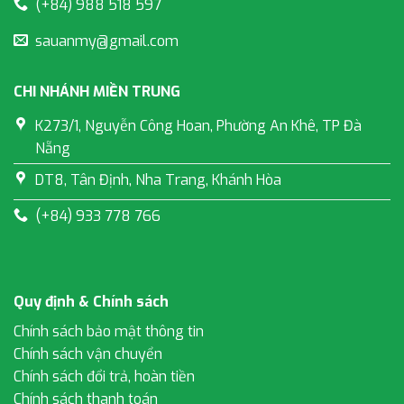
(+84) 988 518 597
sauanmy@gmail.com
CHI NHÁNH MIỀN TRUNG
K273/1, Nguyễn Công Hoan, Phường An Khê, TP Đà
Nẵng
DT8, Tân Định, Nha Trang, Khánh Hòa
(+84) 933 778 766
Quy định & Chính sách
Chính sách bảo mật thông tin
Chính sách vận chuyển
Chính sách đổi trả, hoàn tiền
Chính sách thanh toán