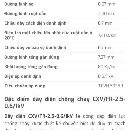
Đường kính sợi
0.67 mm
Đường kính ruột dẫn
2.00 mm
Chiều dày cách điện danh định
0.7 mm
Điện trở một chiều lớn nhất của ruột dẫn ở
7.41 Ω/km
20°C
Chiều dày vỏ bảo vệ danh định
0.7 mm
Đường kính tổng gần đúng
7.37 mm
Khối lượng tổng gần đúng
80 Kg/km
Điện áp danh định
0.6/1 kV
Tiêu chuẩn áp dụng
TCVN 5935-1
Đặc điểm dây điện chống cháy CXV/FR-2.5-
0.6/1kV
Dây điện CXV/FR-2.5-0.6/1kV
là dòng cáp điện lực
chống cháy, được thiết kế chuyên biệt để duy trì mạch