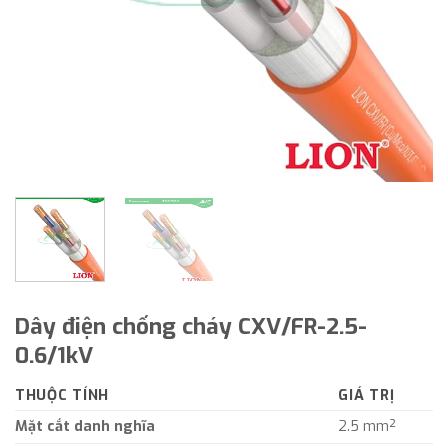
Dây điện chống cháy CXV/FR-2.5-
0.6/1kV
THUỘC TÍNH
GIÁ TRỊ
Mặt cắt danh nghĩa
2.5 mm²