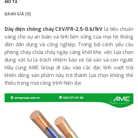
MÔ TẢ
ĐÁNH GIÁ (0)
Dây điện chống cháy CXV/FR-2.5-0.6/1kV
là tiêu chuẩn
vàng cho sự an toàn và tính bền vững của mọi hệ thống
điện dân dụng và công nghiệp. Trong bối cảnh yêu cầu
phòng cháy chữa cháy ngày càng khắt khe, việc lựa chọn
đúng vật tư là trách nhiệm bảo vệ tài sản và con người.
Hãy cùng AME Group đi sâu vào các đặc tính vượt trội
khiến dòng sản phẩm này trở thành lựa chọn không thể
thiếu trong mọi công trình hiện đại.