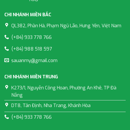
CHI NHÁNH MIỀN BẮC
QL382, Phần Hà, Phạm Ngũ Lão, Hưng Yên, Việt Nam
(+84) 933 778 766
(+84) 988 518 597
sauanmy@gmail.com
CHI NHÁNH MIỀN TRUNG
K273/1, Nguyễn Công Hoan, Phường An Khê, TP Đà
Nẵng
DT8, Tân Định, Nha Trang, Khánh Hòa
(+84) 933 778 766