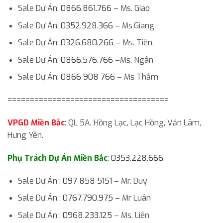
Sale Dự Án:
0866.861.766
– Ms. Giao
Sale Dự Án:
0352.928.366
– Ms.Giang
Sale Dự Án:
0326.680.266
– Ms. Tiên.
Sale Dự Án:
0866.576.766
–Ms. Ngân
Sale Dự Án:
0866 908 766
– Ms Thắm
====================================
VPGD Miền Bắc
: QL 5A, Hồng Lạc, Lạc Hồng, Văn Lâm,
Hưng Yên.
Phụ Trách Dự Án Miền Bắc
:
0353.228.666
.
Sale Dự Án :
097 858 5151
– Mr. Duy
Sale Dự Án :
0767.790.975
– Mr Luân
Sale Dự Án :
0968.233.125
– Ms. Liên