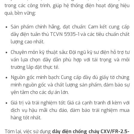
trong các công trình, giúp hệ thống điện hoạt động hiệu
quả, bền vững:
Sản phẩm chính hãng, đạt chuẩn: Cam kết cung cấp
dây điện tuân thủ TCVN 5935-1 và các tiêu chuẩn chất
lượng cao nhất.
Chuyên môn kỹ thuật sâu: Đội ngũ kỹ sư điện hỗ trợ tư
vấn lựa chọn dây dẫn phù hợp với tải trọng và môi
trường lắp đặt thực tế.
Nguồn gốc minh bạch: Cung cấp đầy đủ giấy tờ chứng
minh nguồn gốc và chất lượng sản phẩm, đảm bảo sự
yên tâm cho các dự án lớn.
Giá trị và trải nghiệm tốt: Giá cả cạnh tranh đi kèm với
dịch vụ hậu mãi chu đáo, đảm bảo trải nghiệm mua
hàng tốt nhất.
Tóm lại, việc sử dụng
dây điện chống cháy CXV/FR-2.5-