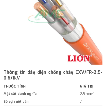
Thông tin dây điện chống cháy CXV/FR-2.5-
0.6/1kV
THUỘC TÍNH
GIÁ TRỊ
Mặt cắt danh nghĩa
2.5 mm²
Số sợi ruột dẫn
7