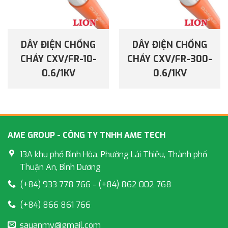
DÂY ĐIỆN CHỐNG
DÂY ĐIỆN CHỐNG
CHÁY CXV/FR-10-
CHÁY CXV/FR-300-
0.6/1KV
0.6/1KV
AME GROUP - CÔNG TY TNHH AME TECH
13A khu phố Bình Hòa, Phường Lái Thiêu, Thành phố
Thuận An, Bình Dương
(+84) 933 778 766 - (+84) 862 002 768
(+84) 866 861 766
sauanmy@gmail.com