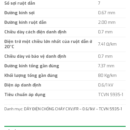
Số sợi ruột dẫn
7
Đường kính sợi
0.67 mm
Đường kính ruột dẫn
2.00 mm
Chiều dày cách điện danh định
0.7 mm
Điện trở một chiều lớn nhất của ruột dẫn ở
7.41 Ω/km
20°C
Chiều dày vỏ bảo vệ danh định
0.7 mm
Đường kính tổng gần đúng
7.37 mm
Khối lượng tổng gần đúng
80 Kg/km
Điện áp danh định
0.6/1 kV
Tiêu chuẩn áp dụng
TCVN 5935-1
Danh mục:
DÂY ĐIỆN CHỐNG CHÁY CXV/FR – 0.6/1kV – TCVN 5935-1