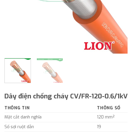
Dây điện chống cháy CV/FR-120-0.6/1kV
THÔNG TIN
THÔNG SỐ
Mặt cắt danh nghĩa
120 mm²
Số sợi ruột dẫn
19