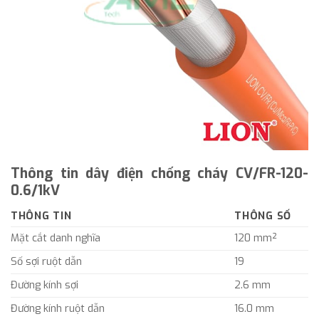
Thông tin dây điện chống cháy CV/FR-120-
0.6/1kV
THÔNG TIN
THÔNG SỐ
Mặt cắt danh nghĩa
120 mm²
Số sợi ruột dẫn
19
Đường kính sợi
2.6 mm
Đường kính ruột dẫn
16.0 mm