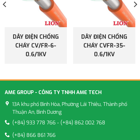
DÂY ĐIỆN CHỐNG
DÂY ĐIỆN CHỐNG
CHÁY CV/FR-6-
CHÁY CVFR-35-
0.6/1KV
0.6/1KV
AME GROUP - CÔNG TY TNHH AME TECH
13A khu phố Bình Hòa, Phường Lái Thiêu, Thành phố
Thuận An, Bình Dương
(+84) 933 778 766 - (+84) 862 002 768
(+84) 866 861 766