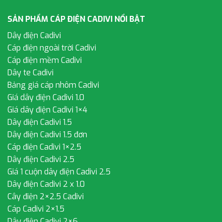
SẢN PHẨM CÁP ĐIỆN CADIVI NỔI BẬT
Dây điện Cadivi
Cáp điện ngoài trời Cadivi
Cáp điện mềm Cadivi
Dây te Cadivi
Bảng giá cáp nhôm Cadivi
Giá dây điện Cadivi 1.0
Giá dây điện Cadivi 1×4
Dây điện Cadivi 1.5
Dây điện Cadivi 1.5 đơn
Cáp điện Cadivi 1×2.5
Dây điện Cadivi 2.5
Giá 1 cuộn dây điện Cadivi 2.5
Dây điện Cadivi 2 x 1.0
Cây điện 2×2.5 Cadivi
Cáp Cadivi 2×1.5
Dây điện Cadivi 2×6