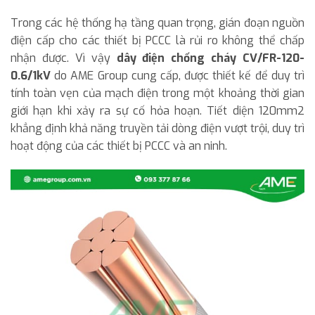
Trong các hệ thống hạ tầng quan trọng, gián đoạn nguồn
điện cấp cho các thiết bị PCCC là rủi ro không thể chấp
nhận được. Vì vậy
dây điện chống cháy CV/FR-120-
0.6/1kV
do AME Group cung cấp, được thiết kế để duy trì
tính toàn vẹn của mạch điện trong một khoảng thời gian
giới hạn khi xảy ra sự cố hỏa hoạn. Tiết diện 120mm2
khẳng định khả năng truyền tải dòng điện vượt trội, duy trì
hoạt động của các thiết bị PCCC và an ninh.