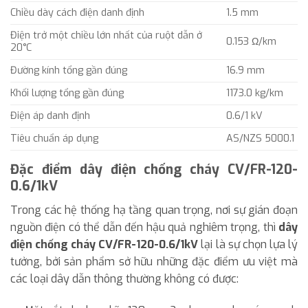
Chiều dày cách điện danh định
1.5 mm
Điện trở một chiều lớn nhất của ruột dẫn ở
0.153 Ω/km
20°C
Đường kính tổng gần đúng
16.9 mm
Khối lượng tổng gần đúng
1173.0 kg/km
Điện áp danh định
0.6/1 kV
Tiêu chuẩn áp dụng
AS/NZS 5000.1
Đặc điểm dây điện chống cháy CV/FR-120-
0.6/1kV
Trong các hệ thống hạ tầng quan trọng, nơi sự gián đoạn
nguồn điện có thể dẫn đến hậu quả nghiêm trọng, thì
dây
điện chống cháy CV/FR-120-0.6/1kV
lại là sự chọn lựa lý
tưởng, bởi sản phẩm sở hữu những đặc điểm ưu việt mà
các loại dây dẫn thông thường không có được: