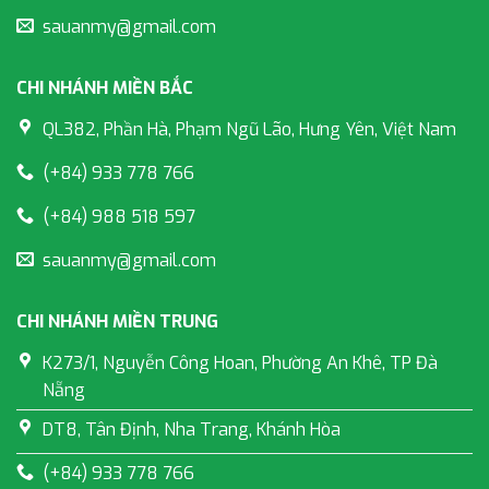
sauanmy@gmail.com
CHI NHÁNH MIỀN BẮC
QL382, Phần Hà, Phạm Ngũ Lão, Hưng Yên, Việt Nam
(+84) 933 778 766
(+84) 988 518 597
sauanmy@gmail.com
CHI NHÁNH MIỀN TRUNG
K273/1, Nguyễn Công Hoan, Phường An Khê, TP Đà
Nẵng
DT8, Tân Định, Nha Trang, Khánh Hòa
(+84) 933 778 766