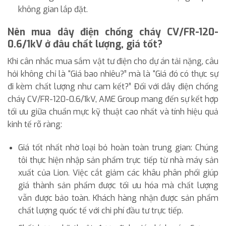
không gian lắp đặt.
Nên mua dây điện chống cháy CV/FR-120-
0.6/1kV ở đâu chất lượng, giá tốt?
Khi cân nhắc mua sắm vật tư điện cho dự án tải nặng, câu
hỏi không chỉ là “Giá bao nhiêu?” mà là “Giá đó có thực sự
đi kèm chất lượng như cam kết?” Đối với dây điện chống
cháy CV/FR-120-0.6/1kV, AME Group mang đến sự kết hợp
tối ưu giữa chuẩn mực kỹ thuật cao nhất và tính hiệu quả
kinh tế rõ ràng:
Giá tốt nhất nhờ loại bỏ hoàn toàn trung gian: Chúng
tôi thực hiện nhập sản phẩm trực tiếp từ nhà máy sản
xuất của Lion. Việc cắt giảm các khâu phân phối giúp
giá thành sản phẩm được tối ưu hóa mà chất lượng
vẫn được bảo toàn. Khách hàng nhận được sản phẩm
chất lượng quốc tế với chi phí đầu tư trực tiếp.