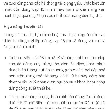
vệ cuối cùng cho các hệ thống tải trọng yếu. Khác biệt lớn
nhất của dòng cáp 16 mm2 này nằm ở khả năng vận
hành hiệu quả ở giới hạn cao nhất của mạng điện hạ thế:
Hiệu năng truyền tải
Trong các mạch điện chính hoặc mạch cấp nguồn cho các
thiết bị công nghiệp nặng, cáp 16 mm2 đóng vai trò là
“mạch máu” chính:
Tính ưu việt của 16 mm2: Khả năng tải lớn hơn giúp
cáp dễ dàng duy trì nguồn điện ổn định, khắc phục
được hiện tượng sụt áp thường gặp ở các loại cáp nhỏ
hơn trên cùng một khoảng cách. Điều này đảm bảo
thiết bị đầu cuối nhận được nguồn điện khỏe, hoạt động
đúng công suất thiết kế.
Tối ưu hóa năng lượng: Nhờ ruột dẫn đồng đa sợi được
thiết kế để giữ Điện trở lớn nhất ở mức 1.4 Ω/km (ở 20
độ C), cáp hạn chế tối đa việc lãng phí điện năng dưới