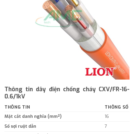
Thông tin dây điện chống cháy CXV/FR-16-
0.6/1kV
THÔNG TIN
THÔNG SỐ
Mặt cắt danh nghĩa (mm²)
16
Số sợi ruột dẫn
7