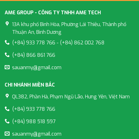
AME GROUP - CÔNG TY TNHH AME TECH
13A khu phố Bình Hòa, Phường Lái Thiêu, Thành phố
Thuận An, Bình Dương
(+84) 933 778 766 - (+84) 862 002 768
(+84) 866 861 766
sauanmy@gmail.com
CHI NHÁNH MIỀN BẮC
QL382, Phần Hà, Phạm Ngũ Lão, Hưng Yên, Việt Nam
(+84) 933 778 766
(+84) 988 518 597
sauanmy@gmail.com