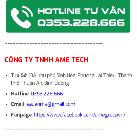
====================================
CÔNG TY TNHH AME TECH
Trụ Sở
: 13A Khu phố Bình Hòa, Phường Lái Thiêu, Thành
Phố Thuận An, Bình Dương
Hotline
:
0353.228.666
Email
:
sauanmy@gmail.com
Fanpage
:
https://www.facebook.com/amegroupvn/
====================================