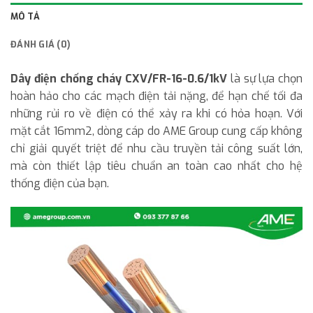
MÔ TẢ
ĐÁNH GIÁ (0)
Dây điện chống cháy CXV/FR-16-0.6/1kV
là sự lựa chọn
hoàn hảo cho các mạch điện tải nặng, để hạn chế tối đa
những rủi ro về điện có thể xảy ra khi có hỏa hoạn. Với
mặt cắt 16mm2, dòng cáp do AME Group cung cấp không
chỉ giải quyết triệt để nhu cầu truyền tải công suất lớn,
mà còn thiết lập tiêu chuẩn an toàn cao nhất cho hệ
thống điện của bạn.