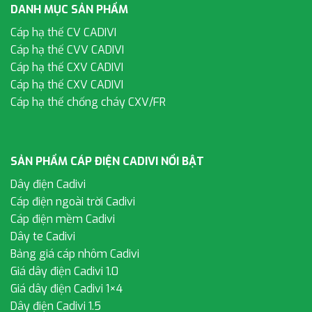
DANH MỤC SẢN PHẨM
Cáp hạ thế CV CADIVI
Cáp hạ thế CVV CADIVI
Cáp hạ thế CXV CADIVI
Cáp hạ thế CXV CADIVI
Cáp hạ thế chống cháy CXV/FR
SẢN PHẨM CÁP ĐIỆN CADIVI NỔI BẬT
Dây điện Cadivi
Cáp điện ngoài trời Cadivi
Cáp điện mềm Cadivi
Dây te Cadivi
Bảng giá cáp nhôm Cadivi
Giá dây điện Cadivi 1.0
Giá dây điện Cadivi 1×4
Dây điện Cadivi 1.5