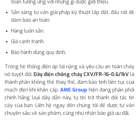
toàn tương ứng với những gì được giới thiệu.
Sẵn sàng tư vấn giải pháp kỹ thuật lắp đặt, đấu nối để
đảm bảo an toàn.
Hàng luốn sẵn.
Giá cạnh tranh.
Bảo hành đúng quy định.
Trong hệ thống điện áp tải nặng và yêu cầu an toàn cháy
nổ tuyệt đối,
Dây điện chống cháy CXV/FR-16-0.6/1kV
là
thành phần không thể thay thế, đảm bảo tính liên tục của
mạch điện khi khẩn cấp.
AME Group
hiện đang phân phối
chính hãng loại dây dẫn này, tự tin trở thành đối tác tin
cậy của bạn. Liên hệ ngay đến chúng tôi để được tư vấn
chuyên sâu về sản phẩm, cũng như nhận báo giá ưu đãi.