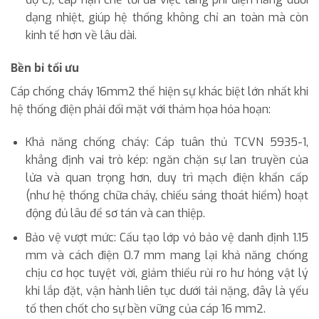
dạng nhiệt, giúp hệ thống không chỉ an toàn mà còn
kinh tế hơn về lâu dài.
Bền bỉ tối ưu
Cáp chống cháy 16mm2 thể hiện sự khác biệt lớn nhất khi
hệ thống điện phải đối mặt với thảm họa hỏa hoạn:
Khả năng chống cháy: Cáp tuân thủ TCVN 5935-1,
khẳng định vai trò kép: ngăn chặn sự lan truyền của
lửa và quan trọng hơn, duy trì mạch điện khẩn cấp
(như hệ thống chữa cháy, chiếu sáng thoát hiểm) hoạt
động đủ lâu để sơ tán và can thiệp.
Bảo vệ vượt mức: Cấu tạo lớp vỏ bảo vệ danh định 1.15
mm và cách điện 0.7 mm mang lại khả năng chống
chịu cơ học tuyệt vời, giảm thiểu rủi ro hư hỏng vật lý
khi lắp đặt, vận hành liên tục dưới tải nặng, đây là yếu
tố then chốt cho sự bền vững của cáp 16 mm2.