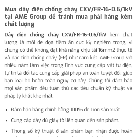
Mua dây điện chống cháy CXV/FR-16-0.6/1kV
tại AME Group để tránh mua phải hàng kém
chất lượng
Dây điện chống cháy CXV/FR-16-0.6/1kV
kém chất
lượng là mối đe dọa tiềm ẩn cực kỳ nghiêm trọng, vì
chúng có thể không đạt khả năng chịu tải 16mm2 thực tế
và đặc tính chống cháy (FR) như cam kết. AME Group với
nhiều năm làm việc trong lĩnh vực cung cấp vật tư điện,
tự tin là đối tác cung cấp giải pháp an toàn tuyệt đối, giúp
bạn loại bỏ hoàn toàn nguy cơ này. Chúng tôi đảm bảo
mọi sản phẩm đều tuân thủ các tiêu chuẩn kỹ thuật và
pháp lý khắt khe nhất:
Đảm bảo hàng chính hãng 100% do Lion sản xuất.
Cung cấp đầy đủ giấy tờ liên quan đến sản phẩm.
Thông số kỹ thuật ở sản phẩm bạn nhận được hoàn