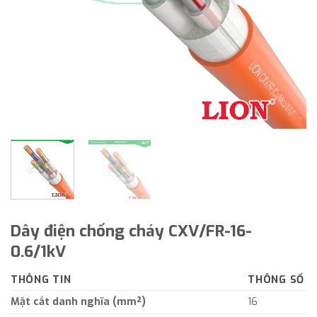
Dây điện chống cháy CXV/FR-16-
0.6/1kV
THÔNG TIN
THÔNG SỐ
Mặt cắt danh nghĩa (mm²)
16