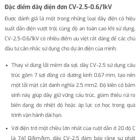
Đặc điểm dây điện đơn CV-2.5-0.6/1kV
Được đánh giá là một trong những loại dây điện có hiệu
suất dẫn điện vượt trội, cùng độ an toàn cao khi sử dụng,
CV-2.5-0.6/1kV có nhiều điểm ưu việt rất đáng để các chủ
đầu tư cân nhắc sử dụng cho dự án điện của mình:
Thay vì dùng lõi mềm đa sợi, dây CV-2.5 sử dụng cấu
trúc gồm 7 sợi đồng có đường kính 0.67 mm, tạo nên
một lõi mặt cắt danh nghĩa 2.5 mm2. Độ kiên cố bẩm
sinh này giúp dây giữ vững cấu trúc, giảm thiểu rủi ro
biến dạng do nhiệt độ hoặc áp lực cơ học trong quá
trình vận hành dài hạn.
Với điện trở một chiều lớn nhất của ruột dẫn ở 20 độ C
là 7.41 Ω/km/km, dây CV-2.5 đảm bảo rằng sự phát