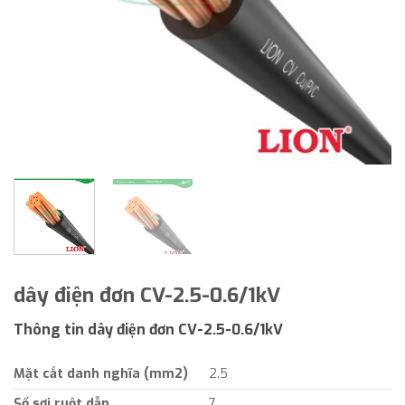
dây điện đơn CV-2.5-0.6/1kV
Thông tin dây điện đơn CV-2.5-0.6/1kV
Mặt cắt danh nghĩa (mm2)
2.5
Số sợi ruột dẫn
7