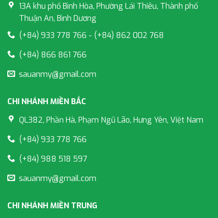
13A khu phố Bình Hòa, Phường Lái Thiêu, Thành phố
Thuận An, Bình Dương
(+84) 933 778 766 - (+84) 862 002 768
(+84) 866 861 766
sauanmy@gmail.com
CHI NHÁNH MIỀN BẮC
QL382, Phần Hà, Phạm Ngũ Lão, Hưng Yên, Việt Nam
(+84) 933 778 766
(+84) 988 518 597
sauanmy@gmail.com
CHI NHÁNH MIỀN TRUNG