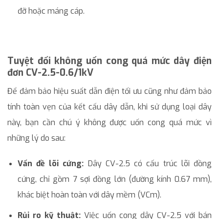
đỡ hoặc máng cáp.
Tuyệt đối không uốn cong quá mức dây điện
đơn CV-2.5-0.6/1kV
Để đảm bảo hiệu suất dẫn điện tối ưu cũng như đảm bảo
tính toàn vẹn của kết cấu dây dẫn, khi sử dụng loại dây
này, bạn cần chú ý không được uốn cong quá mức vì
những lý do sau:
Vấn đề lõi cứng:
Dây CV-2.5 có cấu trúc lõi đồng
cứng, chỉ gồm 7 sợi đồng lớn (đường kính 0.67 mm),
khác biệt hoàn toàn với dây mềm (VCm).
Rủi ro kỹ thuật:
Việc uốn cong dây CV-2.5 với bán