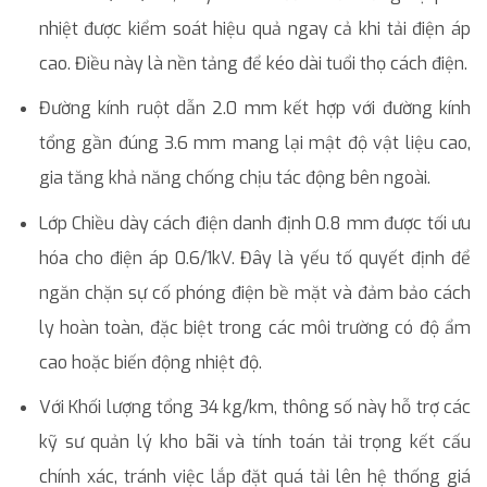
nhiệt được kiểm soát hiệu quả ngay cả khi tải điện áp
cao. Điều này là nền tảng để kéo dài tuổi thọ cách điện.
Đường kính ruột dẫn 2.0 mm kết hợp với đường kính
tổng gần đúng 3.6 mm mang lại mật độ vật liệu cao,
gia tăng khả năng chống chịu tác động bên ngoài.
Lớp Chiều dày cách điện danh định 0.8 mm được tối ưu
hóa cho điện áp 0.6/1kV. Đây là yếu tố quyết định để
ngăn chặn sự cố phóng điện bề mặt và đảm bảo cách
ly hoàn toàn, đặc biệt trong các môi trường có độ ẩm
cao hoặc biến động nhiệt độ.
Với Khối lượng tổng 34 kg/km, thông số này hỗ trợ các
kỹ sư quản lý kho bãi và tính toán tải trọng kết cấu
chính xác, tránh việc lắp đặt quá tải lên hệ thống giá