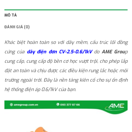
MÔ TẢ
ĐÁNH GIÁ (0)
Khác biệt hoàn toàn so với dây mềm, cấu trúc lõi đồng
cứng của
dây điện đơn CV-2.5-0.6/1kV
do
AME Grou
p
cung cấp, cung cấp độ bền cơ học vượt trội, cho phép lắp
đặt an toàn và chịu được các điều kiện rung lắc hoặc môi
trường ngoài trời. Đây là nền tảng kiên cố cho sự ổn định
hệ thống điện áp 0.6/1kV của bạn.