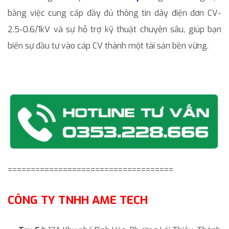
bằng việc cung cấp đầy đủ thông tin dây điện đơn CV-
2.5-0.6/1kV và sự hỗ trợ kỹ thuật chuyên sâu, giúp bạn
biến sự đầu tư vào cáp CV thành một tài sản bền vững.
====================================
CÔNG TY TNHH AME TECH