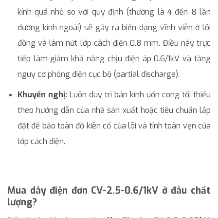
kính quá nhỏ so với quy định (thường là 4 đến 8 lần
đường kính ngoài) sẽ gây ra biến dạng vĩnh viễn ở lõi
đồng và làm nứt lớp cách điện 0.8 mm. Điều này trực
tiếp làm giảm khả năng chịu điện áp 0.6/1kV và tăng
nguy cơ phóng điện cục bộ (partial discharge).
Khuyến nghị:
Luôn duy trì bán kính uốn cong tối thiểu
theo hướng dẫn của nhà sản xuất hoặc tiêu chuẩn lắp
đặt để bảo toàn độ kiên cố của lõi và tính toàn vẹn của
lớp cách điện.
Mua dây điện đơn CV-2.5-0.6/1kV ở đâu chất
lượng?