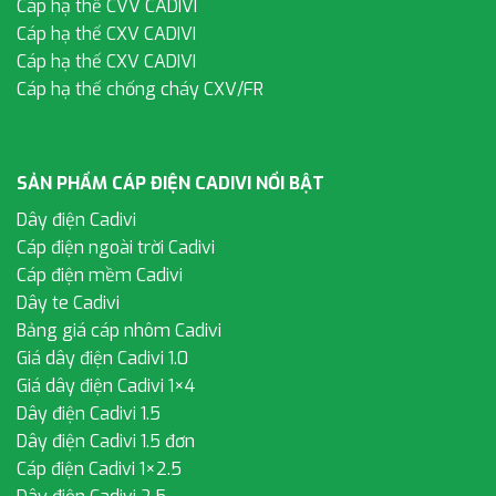
Cáp hạ thế CVV CADIVI
Cáp hạ thế CXV CADIVI
Cáp hạ thế CXV CADIVI
Cáp hạ thế chống cháy CXV/FR
SẢN PHẨM CÁP ĐIỆN CADIVI NỔI BẬT
Dây điện Cadivi
Cáp điện ngoài trời Cadivi
Cáp điện mềm Cadivi
Dây te Cadivi
Bảng giá cáp nhôm Cadivi
Giá dây điện Cadivi 1.0
Giá dây điện Cadivi 1×4
Dây điện Cadivi 1.5
Dây điện Cadivi 1.5 đơn
Cáp điện Cadivi 1×2.5