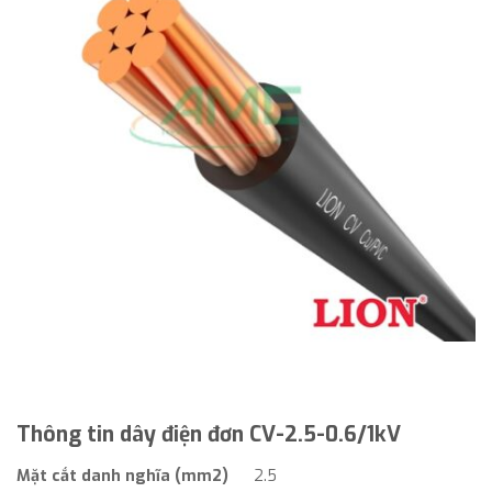
Thông tin dây điện đơn CV-2.5-0.6/1kV
Mặt cắt danh nghĩa (mm2)
2.5