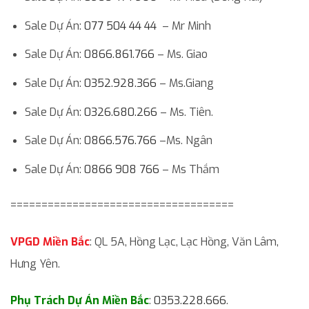
Sale Dự Án:
077 504 44 44
– Mr Minh
Sale Dự Án:
0866.861.766
– Ms. Giao
Sale Dự Án:
0352.928.366
– Ms.Giang
Sale Dự Án:
0326.680.266
– Ms. Tiên.
Sale Dự Án:
0866.576.766
–Ms. Ngân
Sale Dự Án:
0866 908 766
– Ms Thắm
====================================
VPGD Miền Bắc
: QL 5A, Hồng Lạc, Lạc Hồng, Văn Lâm,
Hưng Yên.
Phụ Trách Dự Án Miền Bắc
:
0353.228.666
.