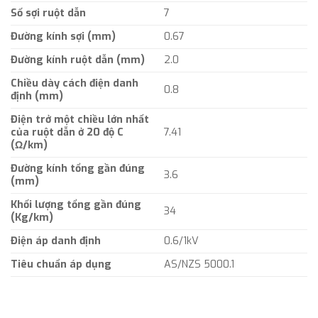
Số sợi ruột dẫn
7
Đường kính sợi (mm)
0.67
Đường kính ruột dẫn (mm)
2.0
Chiều dày cách điện danh
0.8
định (mm)
Điện trở một chiều lớn nhất
của ruột dẫn ở 20 độ C
7.41
(Ω/km)
Đường kính tổng gần đúng
3.6
(mm)
Khối lượng tổng gần đúng
34
(Kg/km)
Điện áp danh định
0.6/1kV
Tiêu chuẩn áp dụng
AS/NZS 5000.1