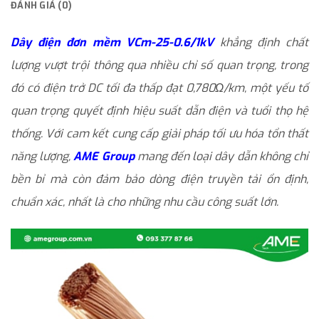
ĐÁNH GIÁ (0)
Dây điện đơn mềm VCm-25-0.6/1kV
khẳng định chất
lượng vượt trội thông qua nhiều chỉ số quan trọng, trong
đó có điện trở DC tối đa thấp đạt 0,780Ω/km, một yếu tố
quan trọng quyết định hiệu suất dẫn điện và tuổi thọ hệ
thống. Với cam kết cung cấp giải pháp tối ưu hóa tổn thất
năng lượng,
AME Group
mang đến loại dây dẫn không chỉ
bền bỉ mà còn đảm bảo dòng điện truyền tải ổn định,
chuẩn xác, nhất là cho những nhu cầu công suất lớn.