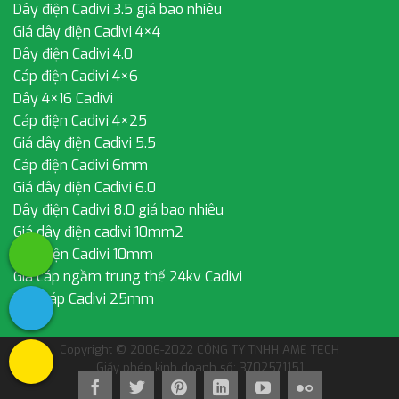
Dây điện Cadivi 3.5 giá bao nhiêu
Giá dây điện Cadivi 4×4
Dây điện Cadivi 4.0
Cáp điện Cadivi 4×6
Dây 4×16 Cadivi
Cáp điện Cadivi 4×25
Giá dây điện Cadivi 5.5
Cáp điện Cadivi 6mm
Giá dây điện Cadivi 6.0
Dây điện Cadivi 8.0 giá bao nhiêu
Giá dây điện cadivi 10mm2
Dây điện Cadivi 10mm
Giá cáp ngầm trung thế 24kv Cadivi
Dây cáp Cadivi 25mm
Copyright © 2006-2022 CÔNG TY TNHH AME TECH
Giấy phép kinh doanh số: 3702571151