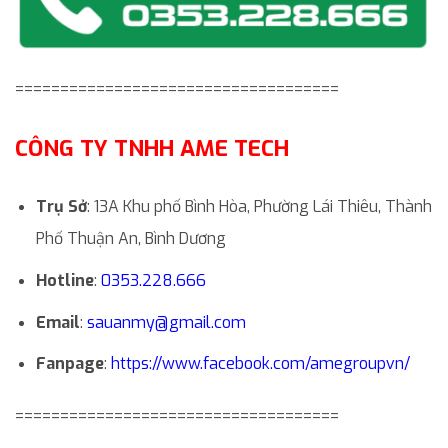
====================================
CÔNG TY TNHH AME TECH
Trụ Sở
: 13A Khu phố Bình Hòa, Phường Lái Thiêu, Thành
Phố Thuận An, Bình Dương
Hotline
:
0353.228.666
Email
:
sauanmy@gmail.com
Fanpage
:
https://www.facebook.com/amegroupvn/
====================================