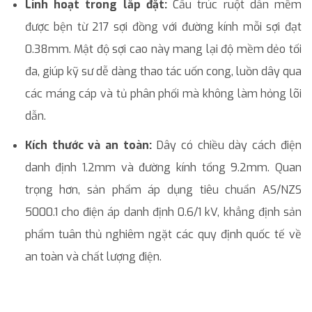
Linh hoạt trong lắp đặt:
Cấu trúc ruột dẫn mềm
được bện từ 217 sợi đồng với đường kính mỗi sợi đạt
0.38mm. Mật độ sợi cao này mang lại độ mềm dẻo tối
đa, giúp kỹ sư dễ dàng thao tác uốn cong, luồn dây qua
các máng cáp và tủ phân phối mà không làm hỏng lõi
dẫn.
Kích thước và an toàn:
Dây có chiều dày cách điện
danh định 1.2mm và đường kính tổng 9.2mm. Quan
trọng hơn, sản phẩm áp dụng tiêu chuẩn AS/NZS
5000.1 cho điện áp danh định 0.6/1 kV, khẳng định sản
phẩm tuân thủ nghiêm ngặt các quy định quốc tế về
an toàn và chất lượng điện.