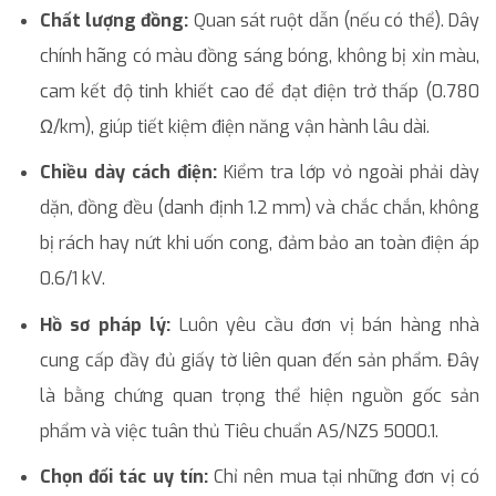
Chất lượng đồng:
Quan sát ruột dẫn (nếu có thể). Dây
chính hãng có màu đồng sáng bóng, không bị xỉn màu,
cam kết độ tinh khiết cao để đạt điện trở thấp (0.780
Ω/km), giúp tiết kiệm điện năng vận hành lâu dài.
Chiều dày cách điện:
Kiểm tra lớp vỏ ngoài phải dày
dặn, đồng đều (danh định 1.2 mm) và chắc chắn, không
bị rách hay nứt khi uốn cong, đảm bảo an toàn điện áp
0.6/1 kV.
Hồ sơ pháp lý:
Luôn yêu cầu đơn vị bán hàng nhà
cung cấp đầy đủ giấy tờ liên quan đến sản phẩm. Đây
là bằng chứng quan trọng thể hiện nguồn gốc sản
phẩm và việc tuân thủ Tiêu chuẩn AS/NZS 5000.1.
Chọn đối tác uy tín:
Chỉ nên mua tại những đơn vị có