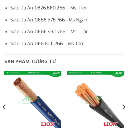
Sale Dự Án:
0326.680.266
– Ms. Tiên.
Sale Dự Án:
0866.576.766
–Ms Ngân
Sale Dự Án:
0868 432 766
– Ms. Trân
Sale Dự Án:
086 6011 766
_ Ms.Tâm
SẢN PHẨM TƯƠNG TỰ