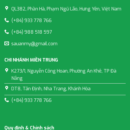
QL382, Phần Hà, Phạm Ngũ Lão, Hưng Yên, Việt Nam
(+84) 933 778 766
(+84) 988 518 597
sauanmy@gmail.com
CHI NHÁNH MIỀN TRUNG
K273/1, Nguyễn Công Hoan, Phường An Khê, TP Đà
Nẵng
DT8, Tân Định, Nha Trang, Khánh Hòa
(+84) 933 778 766
Quy định & Chính sách