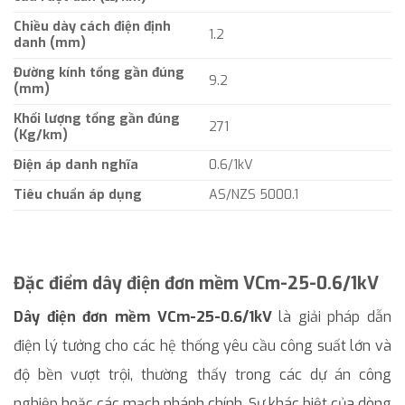
Chiều dày cách điện định
1.2
danh (mm)
Đường kính tổng gần đúng
9.2
(mm)
Khối lượng tổng gần đúng
271
(Kg/km)
Điện áp danh nghĩa
0.6/1kV
Tiêu chuẩn áp dụng
AS/NZS 5000.1
Đặc điểm dây điện đơn mềm VCm-25-0.6/1kV
Dây điện đơn mềm VCm-25-0.6/1kV
là giải pháp dẫn
điện lý tưởng cho các hệ thống yêu cầu công suất lớn và
độ bền vượt trội, thường thấy trong các dự án công
nghiệp hoặc các mạch nhánh chính. Sự khác biệt của dòng