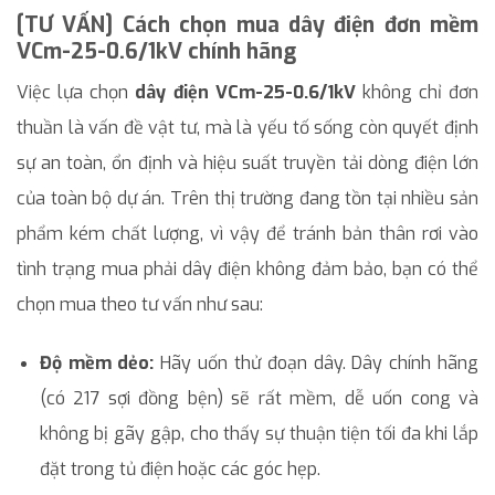
[TƯ VẤN] Cách chọn mua dây điện đơn mềm
VCm-25-0.6/1kV chính hãng
Việc lựa chọn
dây điện VCm-25-0.6/1kV
không chỉ đơn
thuần là vấn đề vật tư, mà là yếu tố sống còn quyết định
sự an toàn, ổn định và hiệu suất truyền tải dòng điện lớn
của toàn bộ dự án. Trên thị trường đang tồn tại nhiều sản
phẩm kém chất lượng, vì vậy để tránh bản thân rơi vào
tình trạng mua phải dây điện không đảm bảo, bạn có thể
chọn mua theo tư vấn như sau:
Độ mềm dẻo:
Hãy uốn thử đoạn dây. Dây chính hãng
(có 217 sợi đồng bện) sẽ rất mềm, dễ uốn cong và
không bị gãy gập, cho thấy sự thuận tiện tối đa khi lắp
đặt trong tủ điện hoặc các góc hẹp.