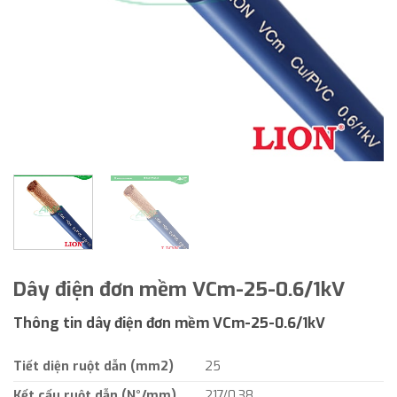
Dây điện đơn mềm VCm-25-0.6/1kV
Thông tin dây điện đơn mềm VCm-25-0.6/1kV
Tiết diện ruột dẫn (mm2)
25
Kết cấu ruột dẫn (N°/mm)
217/0.38