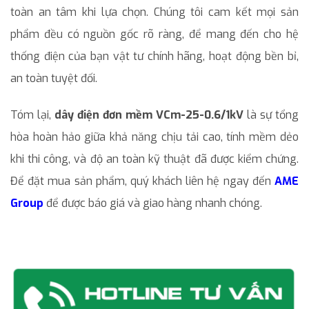
toàn an tâm khi lựa chọn. Chúng tôi cam kết mọi sản
phẩm đều có nguồn gốc rõ ràng, để mang đến cho hệ
thống điện của bạn vật tư chính hãng, hoạt động bền bỉ,
an toàn tuyệt đối.
Tóm lại,
dây điện đơn mềm VCm-25-0.6/1kV
là sự tổng
hòa hoàn hảo giữa khả năng chịu tải cao, tính mềm dẻo
khi thi công, và độ an toàn kỹ thuật đã được kiểm chứng.
Để đặt mua sản phẩm, quý khách liên hệ ngay đến
AME
Group
để được báo giá và giao hàng nhanh chóng.