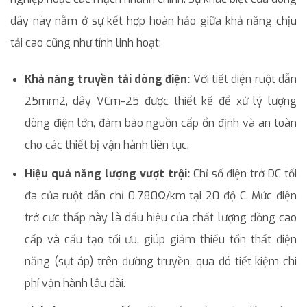
dây này nằm ở sự kết hợp hoàn hảo giữa khả năng chịu
tải cao cũng như tính linh hoạt:
Khả năng truyền tải dòng điện:
Với tiết diện ruột dẫn
25mm2, dây VCm-25 được thiết kế để xử lý lượng
dòng điện lớn, đảm bảo nguồn cấp ổn định và an toàn
cho các thiết bị vận hành liên tục.
Hiệu quả năng lượng vượt trội:
Chỉ số điện trở DC tối
đa của ruột dẫn chỉ 0.780Ω/km tại 20 độ C. Mức điện
trở cực thấp này là dấu hiệu của chất lượng đồng cao
cấp và cấu tạo tối ưu, giúp giảm thiểu tổn thất điện
năng (sụt áp) trên đường truyền, qua đó tiết kiệm chi
phí vận hành lâu dài.