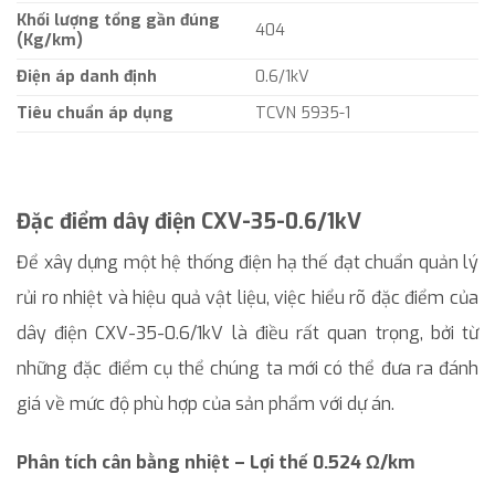
Khối lượng tổng gần đúng
404
(Kg/km)
Điện áp danh định
0.6/1kV
Tiêu chuẩn áp dụng
TCVN 5935-1
Đặc điểm dây điện CXV-35-0.6/1kV
Để xây dựng một hệ thống điện hạ thế đạt chuẩn quản lý
rủi ro nhiệt và hiệu quả vật liệu, việc hiểu rõ đặc điểm của
dây điện CXV-35-0.6/1kV là điều rất quan trọng, bởi từ
những đặc điểm cụ thể chúng ta mới có thể đưa ra đánh
giá về mức độ phù hợp của sản phẩm với dự án.
Phân tích cân bằng nhiệt – Lợi thế 0.524 Ω/km