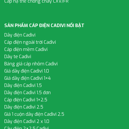
Cáp hạ thế chống cháy CXV/FR
SẢN PHẨM CÁP ĐIỆN CADIVI NỔI BẬT
Dây điện Cadivi
Cáp điện ngoài trời Cadivi
Cáp điện mềm Cadivi
Dây te Cadivi
Bảng giá cáp nhôm Cadivi
Giá dây điện Cadivi 1.0
Giá dây điện Cadivi 1×4
Dây điện Cadivi 1.5
Dây điện Cadivi 1.5 đơn
Cáp điện Cadivi 1×2.5
Dây điện Cadivi 2.5
Giá 1 cuộn dây điện Cadivi 2.5
Dây điện Cadivi 2 x 1.0
Cây điện 2×2.5 Cadivi