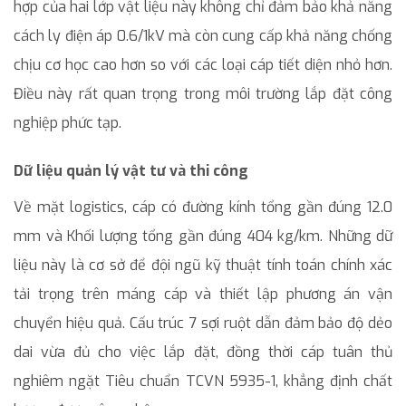
hợp của hai lớp vật liệu này không chỉ đảm bảo khả năng
cách ly điện áp 0.6/1kV mà còn cung cấp khả năng chống
chịu cơ học cao hơn so với các loại cáp tiết diện nhỏ hơn.
Điều này rất quan trọng trong môi trường lắp đặt công
nghiệp phức tạp.
Dữ liệu quản lý vật tư và thi công
Về mặt logistics, cáp có đường kính tổng gần đúng 12.0
mm và Khối lượng tổng gần đúng 404 kg/km. Những dữ
liệu này là cơ sở để đội ngũ kỹ thuật tính toán chính xác
tải trọng trên máng cáp và thiết lập phương án vận
chuyển hiệu quả. Cấu trúc 7 sợi ruột dẫn đảm bảo độ dẻo
dai vừa đủ cho việc lắp đặt, đồng thời cáp tuân thủ
nghiêm ngặt Tiêu chuẩn TCVN 5935-1, khẳng định chất