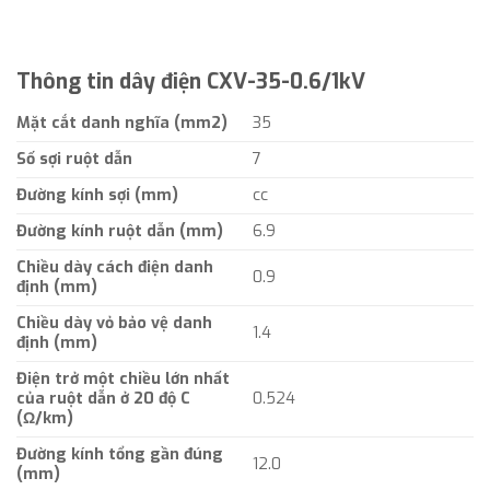
Thông tin dây điện CXV-35-0.6/1kV
Mặt cắt danh nghĩa (mm2)
35
Số sợi ruột dẫn
7
Đường kính sợi (mm)
cc
Đường kính ruột dẫn (mm)
6.9
Chiều dày cách điện danh
0.9
định (mm)
Chiều dày vỏ bảo vệ danh
1.4
định (mm)
Điện trở một chiều lớn nhất
của ruột dẫn ở 20 độ C
0.524
(Ω/km)
Đường kính tổng gần đúng
12.0
(mm)