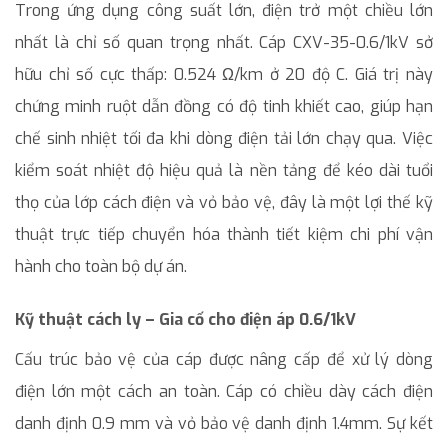
Trong ứng dụng công suất lớn, điện trở một chiều lớn
nhất là chỉ số quan trọng nhất. Cáp CXV-35-0.6/1kV sở
hữu chỉ số cực thấp: 0.524 Ω/km ở 20 độ C. Giá trị này
chứng minh ruột dẫn đồng có độ tinh khiết cao, giúp hạn
chế sinh nhiệt tối đa khi dòng điện tải lớn chạy qua. Việc
kiểm soát nhiệt độ hiệu quả là nền tảng để kéo dài tuổi
thọ của lớp cách điện và vỏ bảo vệ, đây là một lợi thế kỹ
thuật trực tiếp chuyển hóa thành tiết kiệm chi phí vận
hành cho toàn bộ dự án.
Kỹ thuật cách ly – Gia cố cho điện áp 0.6/1kV
Cấu trúc bảo vệ của cáp được nâng cấp để xử lý dòng
điện lớn một cách an toàn. Cáp có chiều dày cách điện
danh định 0.9 mm và vỏ bảo vệ danh định 1.4mm. Sự kết