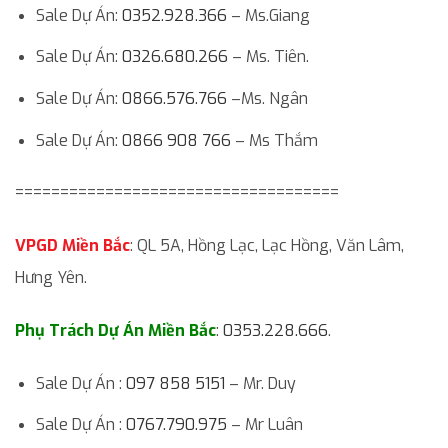
Sale Dự Án:
0352.928.366
– Ms.Giang
Sale Dự Án:
0326.680.266
– Ms. Tiên.
Sale Dự Án:
0866.576.766
–Ms. Ngân
Sale Dự Án:
0866 908 766
– Ms Thắm
====================================
VPGD Miền Bắc
: QL 5A, Hồng Lạc, Lạc Hồng, Văn Lâm,
Hưng Yên.
Phụ Trách Dự Án Miền Bắc
:
0353.228.666
.
Sale Dự Án :
097 858 5151
– Mr. Duy
Sale Dự Án :
0767.790.975
– Mr Luân