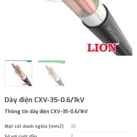
Dây điện CXV-35-0.6/1kV
Thông tin dây điện CXV-35-0.6/1kV
Mặt cắt danh nghĩa (mm2)
35
Số sợi ruột dẫn
7