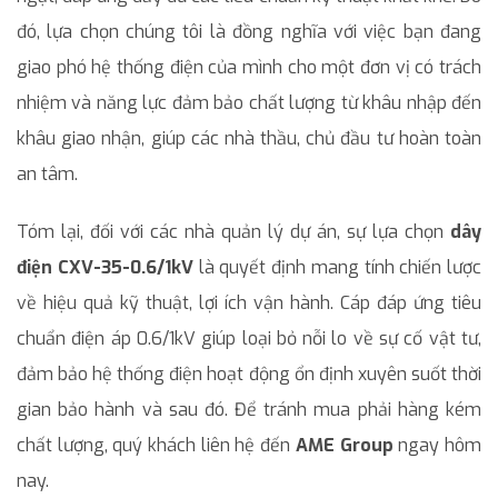
đó, lựa chọn chúng tôi là đồng nghĩa với việc bạn đang
giao phó hệ thống điện của mình cho một đơn vị có trách
nhiệm và năng lực đảm bảo chất lượng từ khâu nhập đến
khâu giao nhận, giúp các nhà thầu, chủ đầu tư hoàn toàn
an tâm.
Tóm lại, đối với các nhà quản lý dự án, sự lựa chọn
dây
điện CXV-35-0.6/1kV
là quyết định mang tính chiến lược
về hiệu quả kỹ thuật, lợi ích vận hành. Cáp đáp ứng tiêu
chuẩn điện áp 0.6/1kV giúp loại bỏ nỗi lo về sự cố vật tư,
đảm bảo hệ thống điện hoạt động ổn định xuyên suốt thời
gian bảo hành và sau đó. Để tránh mua phải hàng kém
chất lượng, quý khách liên hệ đến
AME Group
ngay hôm
nay.