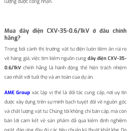
lượng được công nhận.
Mua dây điện CXV-35-0.6/1kV ở đâu chính
hãng?
Trong bối cảnh thị trường vật tư điện luôn tiềm ẩn rủi ro
về hàng giả, việc tìm kiếm nguồn cung
dây điện CXV-35-
0.6/1kV
chính hãng là hành động thể hiện trách nhiệm
cao nhất với tuổi thọ và an toàn của dự án.
AME Group
xác lập vị thế là đối tác cung cấp, nơi uy tín
được xây dựng trên sự minh bạch tuyệt đối về nguồn gốc
và chất lượng vật tư. Chúng tôi không chỉ bán cáp, mà còn
bán lời cam kết về sản phẩm đã qua kiểm định nghiêm
ngặt, đáp ứng đầy đủ các tiêu chuẩn kỹ thuật khắt khe. Do