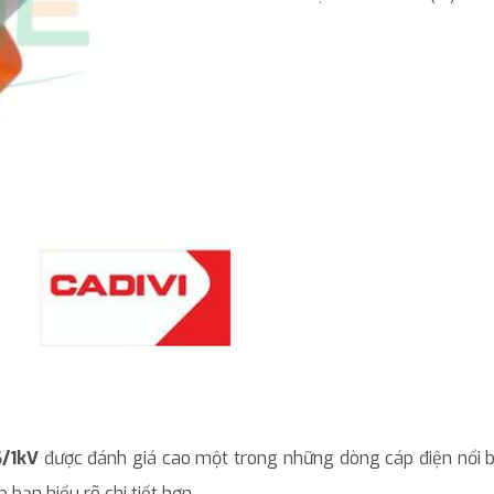
6/1kV
được đánh giá cao một trong những dòng cáp điện nổi bậ
 bạn hiểu rõ chi tiết hơn.