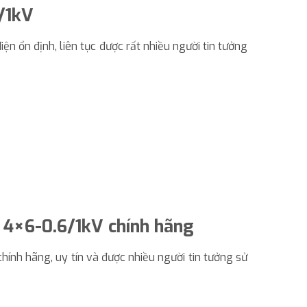
/1kV
ện ổn định, liên tục được rất nhiều người tin tưởng
 4×6-0.6/1kV chính hãng
hính hãng, uy tín và được nhiều người tin tưởng sử