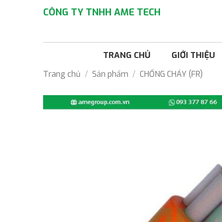
Bỏ
CÔNG TY TNHH AME TECH
qua
nội
dung
TRANG CHỦ
GIỚI THIỆU
Trang chủ
/
Sản phẩm
/
CHỐNG CHÁY (FR)