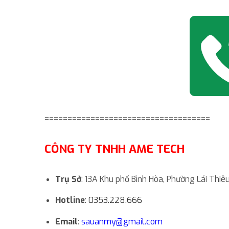
====================================
CÔNG TY TNHH AME TECH
Trụ Sở
: 13A Khu phố Bình Hòa, Phường Lái Thi
Hotline
:
0353.228.666
Email
:
sauanmy@gmail.com