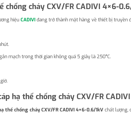
thế chống cháy CXV/FR CADIVI 4×6-0.6
ương hiệu
CADIVI
đang trở thành mặt hàng về thiết bị truyền đi
phút.
ngắn mạch trong thời gian không quá 5 giây là 250°C.
giờ.
cáp hạ thế chống cháy CXV/FR CADIVI
hạ thế chống cháy CXV/FR CADIVI 4×6-0.6/1kV
chất lượng, c