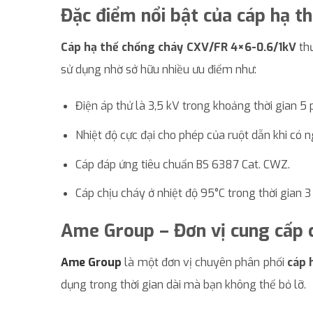
Đặc điểm nổi bật của cáp hạ 
Cáp hạ thế chống cháy CXV/FR 4×6-0.6/1kV
th
sử dụng nhờ sở hữu nhiều ưu điểm như:
Điện áp thử là 3,5 kV trong khoảng thời gian 5 
Nhiệt độ cực đại cho phép của ruột dẫn khi có 
Cáp đáp ứng tiêu chuẩn BS 6387 Cat. CWZ.
Cáp chịu cháy ở nhiệt độ 95°C trong thời gian 3 
Ame Group – Đơn vị cung cấp 
Ame Group
là một đơn vị chuyên phân phối
cáp 
dụng trong thời gian dài mà bạn không thể bỏ lỡ.