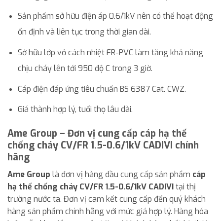
Sản phẩm sở hữu điện áp 0.6/1kV nên có thể hoạt động
ổn định và liên tục trong thời gian dài.
Sở hữu lớp vỏ cách nhiệt FR-PVC làm tăng khả năng
chịu cháy lên tới 950 độ C trong 3 giờ.
Cáp điện đáp ứng tiêu chuẩn BS 6387 Cat. CWZ.
Giá thành hợp lý, tuổi thọ lâu dài.
Ame Group – Đơn vị cung cấp cáp hạ thế
chống cháy CV/FR 1.5-0.6/1kV
CADIVI
chính
hãng
Ame Group
là đơn vị hàng đầu cung cấp sản phẩm
cáp
hạ thế chống cháy CV/FR 1.5-0.6/1kV CADIVI
tại thị
trường nước ta. Đơn vị cam kết cung cấp đến quý khách
hàng sản phẩm chính hãng với mức giá hợp lý. Hàng hóa