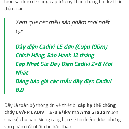
luôn sẵn kho để cung cấp tới quý khách hàng bất kỳ thời
điểm nào.
Xem qua các mẫu sản phẩm mới nhất
tại:
Dây điện Cadivi 1.5 đơn (Cuộn 100m)
Chính Hãng, Bảo Hành 12 tháng
Cập Nhật Giá Dây Điện Cadivi 2×8 Mới
Nhất
Bảng báo giá các mẫu dây điện Cadivi
8.0
Đây là toàn bộ thông tin về thiết bị
cáp hạ thế chống
cháy CV/FR CADIVI 1.5-0.6/1kV
mà
Ame Group
muốn
chia sẻ cho bạn. Mong rằng bạn sẽ tìm kiếm được những
sản phẩm tốt nhất cho bản thân.