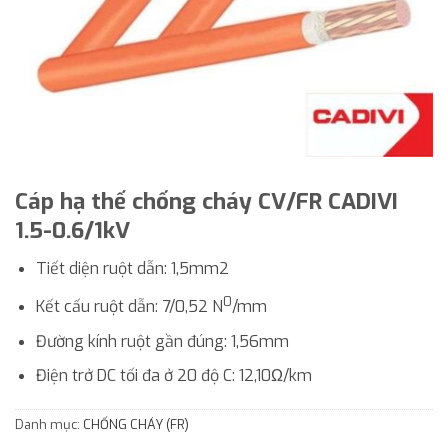
Cáp hạ thế chống cháy CV/FR CADIVI
1.5-0.6/1kV
Tiết diện ruột dẫn: 1,5mm2
0
Kết cấu ruột dẫn: 7/0,52 N
/mm
Đường kính ruột gần đúng: 1,56mm
Điện trở DC tối đa ở 20 độ C: 12,10Ω/km
Danh mục:
CHỐNG CHÁY (FR)