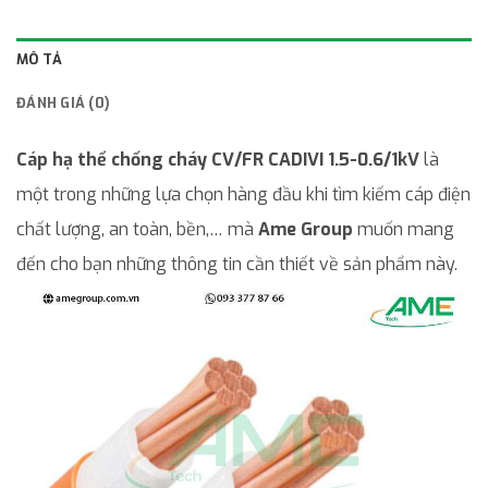
MÔ TẢ
ĐÁNH GIÁ (0)
Cáp hạ thế chống cháy CV/FR CADIVI 1.5-0.6/1kV
là
một trong những lựa chọn hàng đầu khi tìm kiếm cáp điện
chất lượng, an toàn, bền,… mà
Ame Group
muốn mang
đến cho bạn những thông tin cần thiết về sản phẩm này.