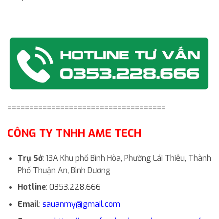
====================================
CÔNG TY TNHH AME TECH
Trụ Sở
: 13A Khu phố Bình Hòa, Phường Lái Thiêu, Thành
Phố Thuận An, Bình Dương
Hotline
:
0353.228.666
Email
:
sauanmy@gmail.com