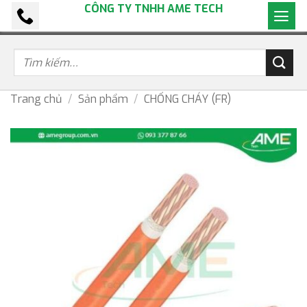
CÔNG TY TNHH AME TECH
Bỏ
qua
nội
dung
Trang chủ
/
Sản phẩm
/
CHỐNG CHÁY (FR)