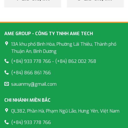
AME GROUP - CÔNG TY TNHH AME TECH
13A khu phố Bình Hòa, Phường Lái Thiêu, Thành phố
Thuận An, Bình Dương
(+84) 933 778 766 - (+84) 862 002 768
(+84) 866 861 766
sauanmy@gmail.com
CHI NHÁNH MIỀN BẮC
QL382, Phần Hà, Phạm Ngũ Lão, Hưng Yên, Việt Nam
(+84) 933 778 766