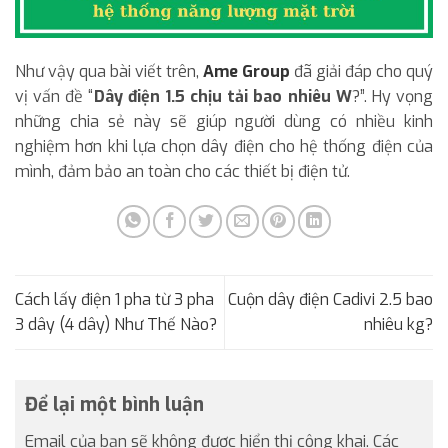
Như vậy qua bài viết trên,
Ame Group
đã giải đáp cho quý
vị vấn đề “
Dây điện 1.5 chịu tải bao nhiêu W
?”. Hy vọng
những chia sẻ này sẽ giúp người dùng có nhiều kinh
nghiệm hơn khi lựa chọn dây điện cho hệ thống điện của
mình, đảm bảo an toàn cho các thiết bị điện tử.
Cách lấy điện 1 pha từ 3 pha
Cuộn dây điện Cadivi 2.5 bao
3 dây (4 dây) Như Thế Nào?
nhiêu kg?
Để lại một bình luận
Email của bạn sẽ không được hiển thị công khai.
Các