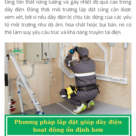
tăng tổn thất năng lượng và gây nhiệt độ quá cao trong
dây điện. Đồng thời, môi trường lắp đặt cũng cần được
xem xét, bởi vì nếu dây điện bị chịu tác động của các yếu
tố môi trường như độ ẩm, hóa chất hoặc bụi bẩn, nó có
thể làm suy yếu cấu trúc và khả năng truyền tải điện.