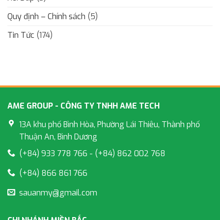
Quy định – Chính sách
(5)
Tin Tức
(174)
AME GROUP - CÔNG TY TNHH AME TECH
13A khu phố Bình Hòa, Phường Lái Thiêu, Thành phố
Thuận An, Bình Dương
(+84) 933 778 766 - (+84) 862 002 768
(+84) 866 861 766
sauanmy@gmail.com