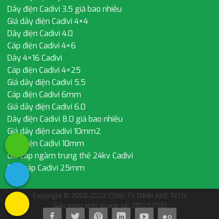
Dây điện Cadivi 3.5 giá bao nhiêu
Giá dây điện Cadivi 4×4
Dây điện Cadivi 4.0
Cáp điện Cadivi 4×6
Dây 4×16 Cadivi
Cáp điện Cadivi 4×25
Giá dây điện Cadivi 5.5
Cáp điện Cadivi 6mm
Giá dây điện Cadivi 6.0
Dây điện Cadivi 8.0 giá bao nhiêu
Giá dây điện cadivi 10mm2
Dây điện Cadivi 10mm
Giá cáp ngầm trung thế 24kv Cadivi
Dây cáp Cadivi 25mm
Copyright © 2006-2022 CÔNG TY TNHH AME TECH
Giấy phép kinh doanh số: 3702571151