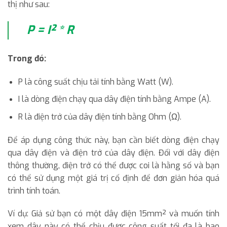
thị như sau:
P = I² * R
Trong đó:
P là công suất chịu tải tính bằng Watt (W).
I là dòng điện chạy qua dây điện tính bằng Ampe (A).
R là điện trở của dây điện tính bằng Ohm (Ω).
Để áp dụng công thức này, bạn cần biết dòng điện chạy
qua dây điện và điện trở của dây điện. Đối với dây điện
thông thường, điện trở có thể được coi là hằng số và bạn
có thể sử dụng một giá trị cố định để đơn giản hóa quá
trình tính toán.
Ví dụ:
Giả sử bạn có một dây điện 15mm² và muốn tính
xem dây này có thể chịu được công suất tối đa là bao