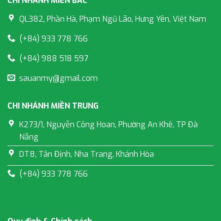
CHI NHÁNH MIỀN BẮC
QL382, Phần Hà, Phạm Ngũ Lão, Hưng Yên, Việt Nam
(+84) 933 778 766
(+84) 988 518 597
sauanmy@gmail.com
CHI NHÁNH MIỀN TRUNG
K273/1, Nguyễn Công Hoan, Phường An Khê, TP Đà
Nẵng
DT8, Tân Định, Nha Trang, Khánh Hòa
(+84) 933 778 766