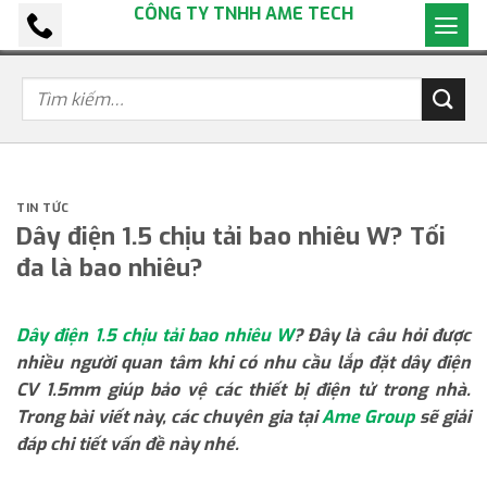
CÔNG TY TNHH AME TECH
Bỏ
qua
nội
dung
TIN TỨC
Dây điện 1.5 chịu tải bao nhiêu W? Tối
đa là bao nhiêu?
Dây điện 1.5 chịu tải bao nhiêu W
? Đây là câu hỏi được
nhiều người quan tâm khi có nhu cầu lắp đặt dây điện
CV 1.5mm giúp bảo vệ các thiết bị điện tử trong nhà.
Trong bài viết này, các chuyên gia tại
Ame Group
sẽ giải
đáp chi tiết vấn đề này nhé.