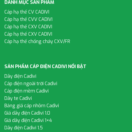
DANH MỤC SẢN PHẨM
Cáp hạ thế CV CADIVI
Cáp hạ thế CVV CADIVI
Cáp hạ thế CXV CADIVI
Cáp hạ thế CXV CADIVI
Cáp hạ thế chống cháy CXV/FR
SẢN PHẨM CÁP ĐIỆN CADIVI NỔI BẬT
Dây điện Cadivi
Cáp điện ngoài trời Cadivi
Cáp điện mềm Cadivi
Dây te Cadivi
Bảng giá cáp nhôm Cadivi
Giá dây điện Cadivi 1.0
Giá dây điện Cadivi 1×4
Dây điện Cadivi 1.5