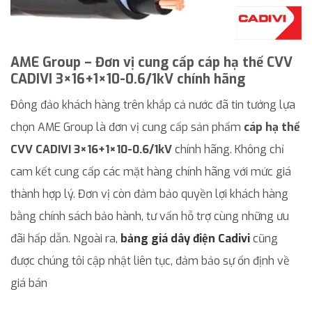
AME Group – Đơn vị cung cấp cáp hạ thế CVV
CADIVI 3×16+1×10-0.6/1kV chính hãng
Đông đảo khách hàng trên khắp cả nước đã tin tưởng lựa
chọn AME Group là đơn vị cung cấp sản phẩm
cáp hạ thế
CVV CADIVI 3×16+1×10-0.6/1kV
chính hãng. Không chỉ
cam kết cung cấp các mặt hàng chính hãng với mức giá
thành hợp lý. Đơn vị còn đảm bảo quyền lợi khách hàng
bằng chính sách bảo hành, tư vấn hỗ trợ cùng những ưu
đãi hấp dẫn. Ngoài ra,
bảng giá dây điện Cadivi
cũng
được chúng tôi cập nhật liên tục, đảm bảo sự ổn định về
giá bán