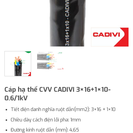
Cáp hạ thế CVV CADIVI 3×16+1×10-
0.6/1kV
Tiết diện danh nghĩa ruột dẫn(mm2): 3×16 + 1×10
Chiều dày cách điện lõi pha: 1mm
Đường kính ruột dẫn (mm): 4,65