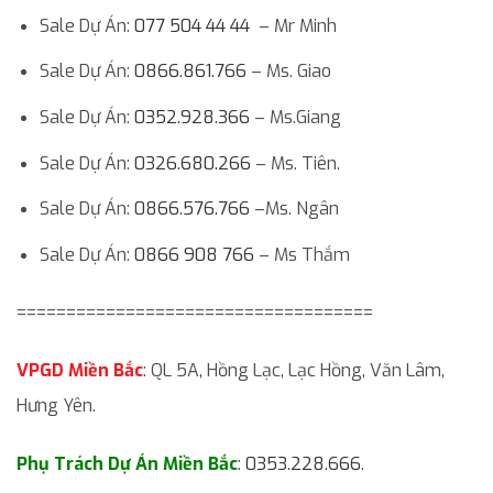
Sale Dự Án:
077 504 44 44
– Mr Minh
Sale Dự Án:
0866.861.766
– Ms. Giao
Sale Dự Án:
0352.928.366
– Ms.Giang
Sale Dự Án:
0326.680.266
– Ms. Tiên.
Sale Dự Án:
0866.576.766
–Ms. Ngân
Sale Dự Án:
0866 908 766
– Ms Thắm
====================================
VPGD Miền Bắc
: QL 5A, Hồng Lạc, Lạc Hồng, Văn Lâm,
Hưng Yên.
Phụ Trách Dự Án Miền Bắc
:
0353.228.666
.