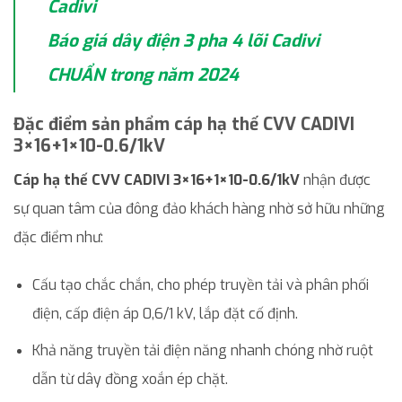
Cadivi
Báo giá dây điện 3 pha 4 lõi Cadivi
CHUẨN trong năm 2024
Đặc điểm sản phẩm cáp hạ thế CVV CADIVI
3×16+1×10-0.6/1kV
Cáp hạ thế CVV CADIVI 3×16+1×10-0.6/1kV
nhận được
sự quan tâm của đông đảo khách hàng nhờ sở hữu những
đặc điểm như:
Cấu tạo chắc chắn, cho phép truyền tải và phân phối
điện, cấp điện áp 0,6/1 kV, lắp đặt cố định.
Khả năng truyền tải điện năng nhanh chóng nhờ ruột
dẫn từ dây đồng xoắn ép chặt.