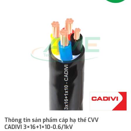
Thông tin sản phẩm cáp hạ thế CVV
CADIVI 3×16+1×10-0.6/1kV