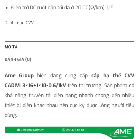
Điện trở DC ruột dẫn tối đa ở 20 0C(Ω/km): 1,15
Danh mục:
CVV
MÔ TẢ
ĐÁNH GIÁ (0)
Ame Group
hiện đang cung cấp
cáp hạ thế CVV
CADIVI 3×16+1×10-0.6/1kV
trên thị trường. Sản phẩm có
khả năng truyền tải điện năng nhanh chóng đến nhiều
thiết bị điện khác nhau nên cực kỳ được lòng người tiêu
dùng.