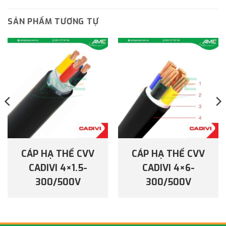
SẢN PHẨM TƯƠNG TỰ
CÁP HẠ THẾ CVV
CÁP HẠ THẾ CVV
CADIVI 4×1.5-
CADIVI 4×6-
300/500V
300/500V