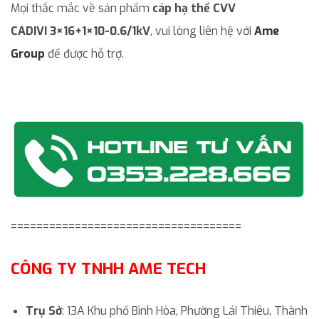
Mọi thắc mắc về sản phẩm
cáp hạ thế CVV
CADIVI 3×16+1×10-0.6/1kV
, vui lòng liên hệ với
Ame
Group
để được hỗ trợ.
====================================
CÔNG TY TNHH AME TECH
Trụ Sở
: 13A Khu phố Bình Hòa, Phường Lái Thiêu, Thành