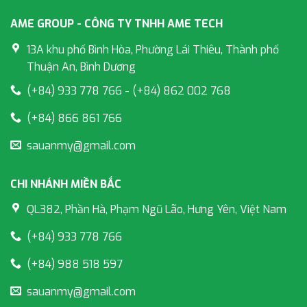
AME GROUP - CÔNG TY TNHH AME TECH
13A khu phố Bình Hòa, Phường Lái Thiêu, Thành phố
Thuận An, Bình Dương
(+84) 933 778 766 - (+84) 862 002 768
(+84) 866 861 766
sauanmy@gmail.com
CHI NHÁNH MIỀN BẮC
QL382, Phần Hà, Phạm Ngũ Lão, Hưng Yên, Việt Nam
(+84) 933 778 766
(+84) 988 518 597
sauanmy@gmail.com