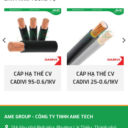
CÁP HẠ THẾ CV
CÁP HẠ THẾ CV
CADIVI 95-0.6/1KV
CADIVI 25-0.6/1KV
AME GROUP - CÔNG TY TNHH AME TECH
13A khu phố Bình Hòa, Phường Lái Thiêu, Thành phố