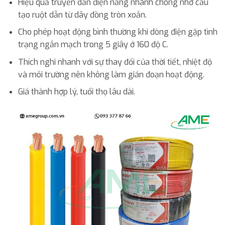
Hiệu quả truyền đẫn điện năng nhanh chóng nhờ cấu
tạo ruột dẫn từ dây đồng tròn xoắn.
Cho phép hoạt động bình thường khi dòng điện gặp tình
trạng ngắn mạch trong 5 giây ở 160 độ C.
Thích nghi nhanh với sự thay đổi của thời tiết, nhiệt độ
và môi trường nên không làm gián đoạn hoạt động.
Giá thành hợp lý, tuổi thọ lâu dài.