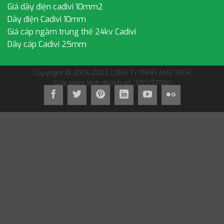
Giá dây điện cadivi 10mm2
Dây điện Cadivi 10mm
Giá cáp ngầm trung thế 24kv Cadivi
Dây cáp Cadivi 25mm
Copyright © 2006-2022 CÔNG TY TNHH AME TECH
Giấy phép kinh doanh số: 3702571151