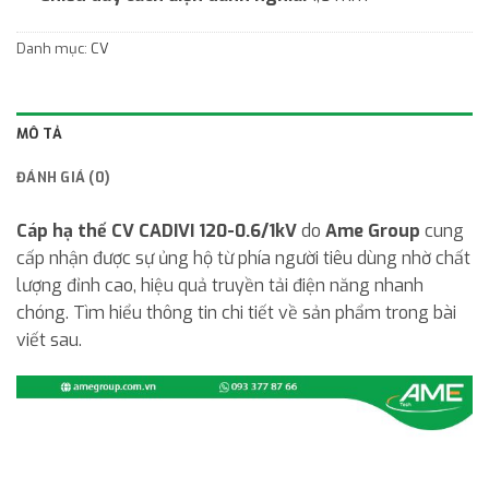
Danh mục:
CV
MÔ TẢ
ĐÁNH GIÁ (0)
Cáp hạ thế CV CADIVI 120-0.6/1kV
do
Ame Group
cung
cấp nhận được sự ủng hộ từ phía người tiêu dùng nhờ chất
lượng đỉnh cao, hiệu quả truyền tải điện năng nhanh
chóng. Tìm hiểu thông tin chi tiết về sản phẩm trong bài
viết sau.