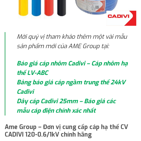
Mời quý vị tham khảo thêm một vài mẫu
sản phẩm mới của AME Group tại:
Báo giá cáp nhôm Cadivi – Cáp nhôm hạ
thế LV-ABC
Bảng báo giá cáp ngầm trung thế 24kV
Cadivi
Dây cáp Cadivi 25mm – Báo giá các
mẫu cáp điện chính xác nhất
Ame Group – Đơn vị cung cấp cáp hạ thế CV
CADIVI 120-0.6/1kV chính hãng