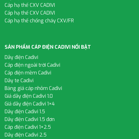
Cáp hạ thế CXV CADIVI
Cáp hạ thế CXV CADIVI
Cáp hạ thế chống cháy CXV/FR
SẢN PHẨM CÁP ĐIỆN CADIVI NỔI BẬT
Dây điện Cadivi
Cáp điện ngoài trời Cadivi
Cáp điện mềm Cadivi
Dây te Cadivi
Bảng giá cáp nhôm Cadivi
Giá dây điện Cadivi 1.0
Giá dây điện Cadivi 1×4
Dây điện Cadivi 1.5
Dây điện Cadivi 1.5 đơn
Cáp điện Cadivi 1×2.5
Dây điện Cadivi 2.5