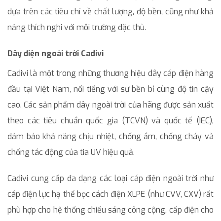
dựa trên các tiêu chí về chất lượng, độ bền, cũng như khả
năng thích nghi với môi trường đặc thù.
Dây điện ngoài trời Cadivi
Cadivi là một trong những thương hiệu dây cáp điện hàng
đầu tại Việt Nam, nổi tiếng với sự bền bỉ cùng độ tin cậy
cao. Các sản phẩm dây ngoài trời của hãng được sản xuất
theo các tiêu chuẩn quốc gia (TCVN) và quốc tế (IEC),
đảm bảo khả năng chịu nhiệt, chống ẩm, chống cháy và
chống tác động của tia UV hiệu quả.
Cadivi cung cấp đa dạng các loại cáp điện ngoài trời như
cáp điện lực hạ thế bọc cách điện XLPE (như CVV, CXV) rất
phù hợp cho hệ thống chiếu sáng công cộng, cấp điện cho