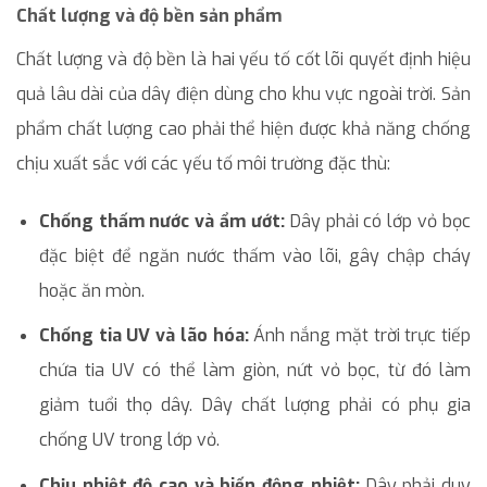
Chất lượng và độ bền sản phẩm
Chất lượng và độ bền là hai yếu tố cốt lõi quyết định hiệu
quả lâu dài của dây điện dùng cho khu vực ngoài trời. Sản
phẩm chất lượng cao phải thể hiện được khả năng chống
chịu xuất sắc với các yếu tố môi trường đặc thù:
Chống thấm nước và ẩm ướt:
Dây phải có lớp vỏ bọc
đặc biệt để ngăn nước thấm vào lõi, gây chập cháy
hoặc ăn mòn.
Chống tia UV và lão hóa:
Ánh nắng mặt trời trực tiếp
chứa tia UV có thể làm giòn, nứt vỏ bọc, từ đó làm
giảm tuổi thọ dây. Dây chất lượng phải có phụ gia
chống UV trong lớp vỏ.
Chịu nhiệt độ cao và biến động nhiệt:
Dây phải duy