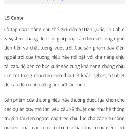
LS Cable
Là tập đoàn hàng đầu thế giới đến từ Hàn Quốc, LS Cable
& System mang đến các giải pháp cáp điện với công nghệ
tiên tiến và chất lượng vượt trội. Các sản phẩm dây điện
ngoài trời của thương hiệu này nổi bật với khả năng chịu
tải cao, độ bền cơ học xuất sắc cùng khả năng chống chịu
cực tốt trong mọi điều kiện thời tiết khắc nghiệt, từ nhiệt
độ cao đến môi trường ẩm ướt, ăn mòn.
Sản phẩm của thương hiệu này thường được lựa chọn cho
các dự án quy mô lớn, yêu cầu kỹ thuật cao như hệ thống
truyền tải điện ngầm, cáp treo chịu lực cho các khu công
nghiệp, hoặc các công trình cơ sở hạ tầng trọng điểm, nơi