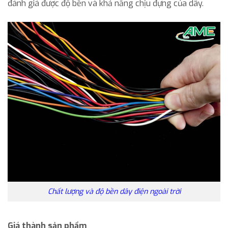
đánh giá được độ bền và khả năng chịu đựng của dây.
Chất lượng và độ bền dây điện ngoài trời
Giá thành sản phẩm