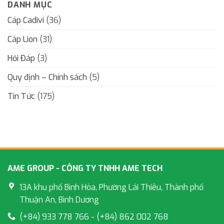
DANH MỤC
Cáp Cadivi
(36)
Cáp Lion
(31)
Hỏi Đáp
(3)
Quy định – Chính sách
(5)
Tin Tức
(175)
AME GROUP - CÔNG TY TNHH AME TECH
13A khu phố Bình Hòa, Phường Lái Thiêu, Thành phố
Thuận An, Bình Dương
(+84) 933 778 766 - (+84) 862 002 768