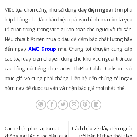
Việc lựa chọn cũng như sử dụng
dây điện ngoài trời
phù
hợp không chỉ đảm bảo hiệu quả vận hành mà còn là yếu
tố quan trọng trong việc giữ an toàn cho người và tài sản.
Nếu chưa biết nên mua ở đâu để đảm bảo chất lượng hãy
đến ngay
AME Group
nhé. Chúng tôi chuyên cung cấp
các loại dây điện chuyên dụng cho khu vực ngoài trời của
các hãng nổi tiếng như Cadivi, ThiPha Cable, Cadisun…với
mức giá vô cùng phải chăng. Liên hệ đến chúng tôi ngay
hôm nay để được tư vấn và nhận báo giá mới nhất nhé.
Cách khắc phục aptomat
Cách bảo vệ dây điện ngoài
không gạt lên được hiệu quả
trời bền bỉ theo thời gian