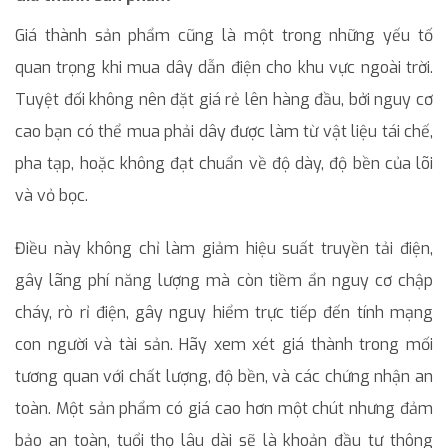
Giá thành sản phẩm cũng là một trong những yếu tố
quan trọng khi mua dây dẫn điện cho khu vực ngoài trời.
Tuyệt đối không nên đặt giá rẻ lên hàng đầu, bởi nguy cơ
cao bạn có thể mua phải dây được làm từ vật liệu tái chế,
pha tạp, hoặc không đạt chuẩn về độ dày, độ bền của lõi
và vỏ bọc.
Điều này không chỉ làm giảm hiệu suất truyền tải điện,
gây lãng phí năng lượng mà còn tiềm ẩn nguy cơ chập
cháy, rò rỉ điện, gây nguy hiểm trực tiếp đến tính mạng
con người và tài sản. Hãy xem xét giá thành trong mối
tương quan với chất lượng, độ bền, và các chứng nhận an
toàn. Một sản phẩm có giá cao hơn một chút nhưng đảm
bảo an toàn, tuổi thọ lâu dài sẽ là khoản đầu tư thông