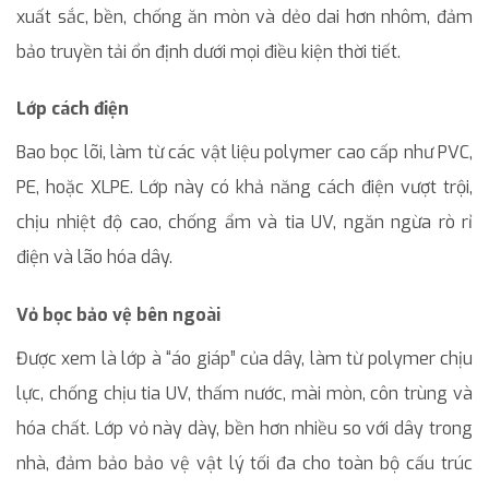
xuất sắc, bền, chống ăn mòn và dẻo dai hơn nhôm, đảm
bảo truyền tải ổn định dưới mọi điều kiện thời tiết.
Lớp cách điện
Bao bọc lõi, làm từ các vật liệu polymer cao cấp như PVC,
PE, hoặc XLPE. Lớp này có khả năng cách điện vượt trội,
chịu nhiệt độ cao, chống ẩm và tia UV, ngăn ngừa rò rỉ
điện và lão hóa dây.
Vỏ bọc bảo vệ bên ngoài
Được xem là lớp à “áo giáp” của dây, làm từ polymer chịu
lực, chống chịu tia UV, thấm nước, mài mòn, côn trùng và
hóa chất. Lớp vỏ này dày, bền hơn nhiều so với dây trong
nhà, đảm bảo bảo vệ vật lý tối đa cho toàn bộ cấu trúc