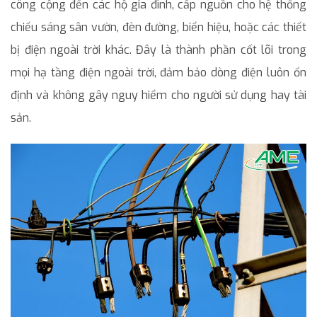
công cộng đến các hộ gia đình, cấp nguồn cho hệ thống
chiếu sáng sân vườn, đèn đường, biển hiệu, hoặc các thiết
bị điện ngoài trời khác. Đây là thành phần cốt lõi trong
mọi hạ tầng điện ngoài trời, đảm bảo dòng điện luôn ổn
định và không gây nguy hiểm cho người sử dụng hay tài
sản.