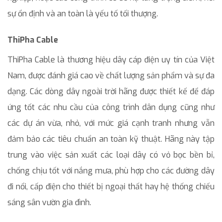
sự ổn định và an toàn là yếu tố tối thượng.
ThiPha Cable
ThiPha Cable là thương hiệu dây cáp điện uy tín của Việt
Nam, được đánh giá cao về chất lượng sản phẩm và sự đa
dạng. Các dòng dây ngoài trời hãng được thiết kế để đáp
ứng tốt các nhu cầu của công trình dân dụng cũng như
các dự án vừa, nhỏ, với mức giá cạnh tranh nhưng vẫn
đảm bảo các tiêu chuẩn an toàn kỹ thuật. Hãng này tập
trung vào việc sản xuất các loại dây có vỏ bọc bền bỉ,
chống chịu tốt với nắng mưa, phù hợp cho các đường dây
đi nổi, cấp điện cho thiết bị ngoại thất hay hệ thống chiếu
sáng sân vườn gia đình.