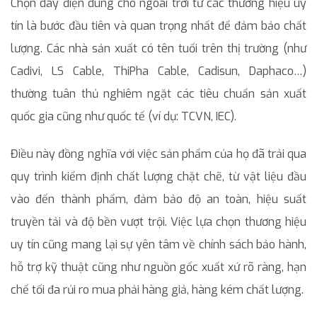
Chọn dây điện dùng cho ngoài trời từ các thương hiệu uy
tín là bước đầu tiên và quan trọng nhất để đảm bảo chất
lượng. Các nhà sản xuất có tên tuổi trên thị trường (như
Cadivi, LS Cable, ThiPha Cable, Cadisun, Daphaco…)
thường tuân thủ nghiêm ngặt các tiêu chuẩn sản xuất
quốc gia cũng như quốc tế (ví dụ: TCVN, IEC).
Điều này đồng nghĩa với việc sản phẩm của họ đã trải qua
quy trình kiểm định chất lượng chặt chẽ, từ vật liệu đầu
vào đến thành phẩm, đảm bảo độ an toàn, hiệu suất
truyền tải và độ bền vượt trội. Việc lựa chọn thương hiệu
uy tín cũng mang lại sự yên tâm về chính sách bảo hành,
hỗ trợ kỹ thuật cũng như nguồn gốc xuất xứ rõ ràng, hạn
chế tối đa rủi ro mua phải hàng giả, hàng kém chất lượng.