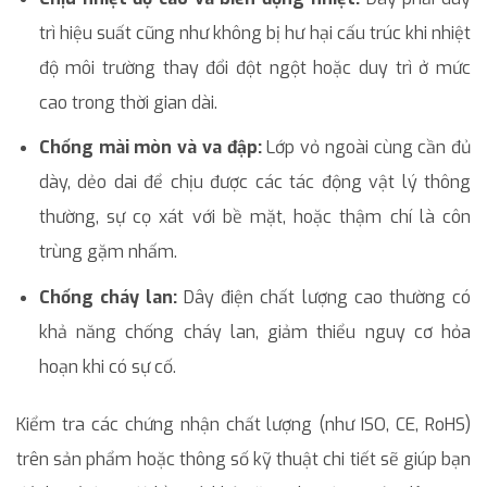
trì hiệu suất cũng như không bị hư hại cấu trúc khi nhiệt
độ môi trường thay đổi đột ngột hoặc duy trì ở mức
cao trong thời gian dài.
Chống mài mòn và va đập:
Lớp vỏ ngoài cùng cần đủ
dày, dẻo dai để chịu được các tác động vật lý thông
thường, sự cọ xát với bề mặt, hoặc thậm chí là côn
trùng gặm nhấm.
Chống cháy lan:
Dây điện chất lượng cao thường có
khả năng chống cháy lan, giảm thiểu nguy cơ hỏa
hoạn khi có sự cố.
Kiểm tra các chứng nhận chất lượng (như ISO, CE, RoHS)
trên sản phẩm hoặc thông số kỹ thuật chi tiết sẽ giúp bạn