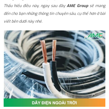
Thấu hiểu điều này, ngay sau đây
AME Group
sẽ mang
đến cho bạn những thông tin chuyên sâu, cụ thể hơn ở bài
viết bên dưới này nhé.