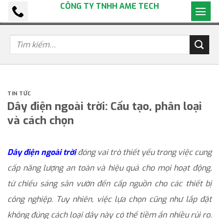
CÔNG TY TNHH AME TECH
Bỏ
qua
nội
dung
TIN TỨC
Dây điện ngoài trời: Cấu tạo, phân loại
và cách chọn
Dây điện ngoài trời
đóng vai trò thiết yếu trong việc cung
cấp năng lượng an toàn và hiệu quả cho mọi hoạt động,
từ chiếu sáng sân vườn đến cấp nguồn cho các thiết bị
công nghiệp. Tuy nhiên, việc lựa chọn cũng như lắp đặt
không đúng cách loại dây này có thể tiềm ẩn nhiều rủi ro.