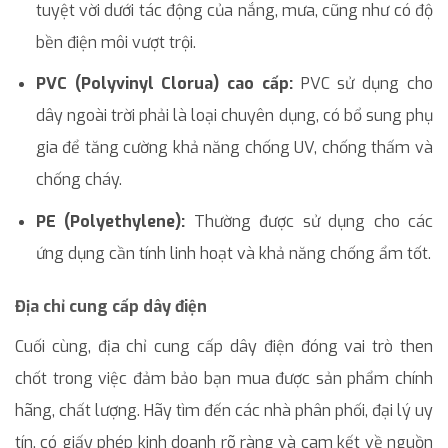
tuyệt vời dưới tác động của nắng, mưa, cũng như có độ
bền điện môi vượt trội.
PVC (Polyvinyl Clorua) cao cấp:
PVC sử dụng cho
dây ngoài trời phải là loại chuyên dụng, có bổ sung phụ
gia để tăng cường khả năng chống UV, chống thấm và
chống cháy.
PE (Polyethylene):
Thường được sử dụng cho các
ứng dụng cần tính linh hoạt và khả năng chống ẩm tốt.
Địa chỉ cung cấp dây điện
Cuối cùng, địa chỉ cung cấp dây điện đóng vai trò then
chốt trong việc đảm bảo bạn mua được sản phẩm chính
hãng, chất lượng. Hãy tìm đến các nhà phân phối, đại lý uy
tín, có giấy phép kinh doanh rõ ràng và cam kết về nguồn