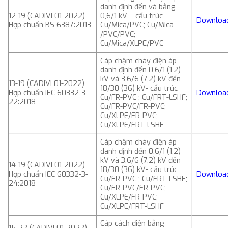
danh định đến và bằng
12-19 (CADIVI 01-2022)
0,6/1 kV – cấu trúc
Downloa
Hợp chuẩn BS 6387:2013
Cu/Mica/PVC; Cu/Mica
/PVC/PVC;
Cu/Mica/XLPE/PVC
Cáp chậm cháy điện áp
danh định đến 0,6/1 (1,2)
kV và 3,6/6 (7,2) kV đến
13-19 (CADIVI 01-2022)
18/30 (36) kV- cấu trúc
Hợp chuẩn IEC 60332-3-
Downloa
Cu/FR-PVC ; Cu/FRT-LSHF;
22:2018
Cu/FR-PVC/FR-PVC;
Cu/XLPE/FR-PVC;
Cu/XLPE/FRT-LSHF
Cáp chậm cháy điện áp
danh định đến 0,6/1 (1,2)
kV và 3,6/6 (7,2) kV đến
14-19 (CADIVI 01-2022)
18/30 (36) kV- cấu trúc
Hợp chuẩn IEC 60332-3-
Downloa
Cu/FR-PVC ; Cu/FRT-LSHF;
24:2018
Cu/FR-PVC/FR-PVC;
Cu/XLPE/FR-PVC;
Cu/XLPE/FRT-LSHF
Cáp cách điện bằng