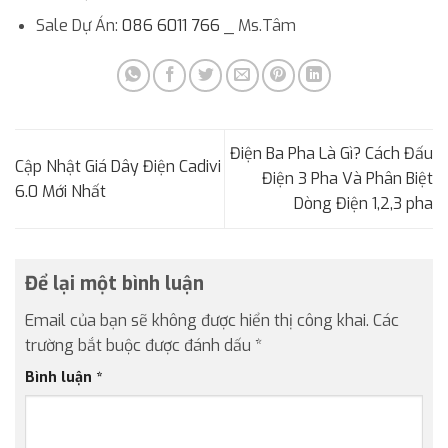
Sale Dự Án:
086 6011 766
_ Ms.Tâm
Điện Ba Pha Là Gì? Cách Đấu
Cập Nhật Giá Dây Điện Cadivi
Điện 3 Pha Và Phân Biệt
6.0 Mới Nhất
Dòng Điện 1,2,3 pha
Để lại một bình luận
Email của bạn sẽ không được hiển thị công khai.
Các
trường bắt buộc được đánh dấu
*
Bình luận
*