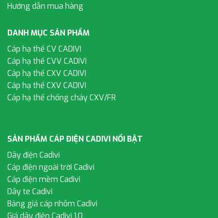
Hướng dẫn mua hàng
DANH MỤC SẢN PHẨM
Cáp hạ thế CV CADIVI
Cáp hạ thế CVV CADIVI
Cáp hạ thế CXV CADIVI
Cáp hạ thế CXV CADIVI
Cáp hạ thế chống cháy CXV/FR
SẢN PHẨM CÁP ĐIỆN CADIVI NỔI BẬT
Dây điện Cadivi
Cáp điện ngoài trời Cadivi
Cáp điện mềm Cadivi
Dây te Cadivi
Bảng giá cáp nhôm Cadivi
Giá dây điện Cadivi 1.0