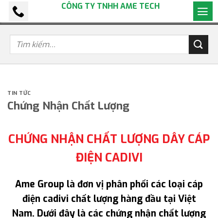
CÔNG TY TNHH AME TECH
Bỏ
qua
nội
dung
TIN TỨC
Chứng Nhận Chất Lượng
CHỨNG NHẬN CHẤT LƯỢNG DÂY CÁP
ĐIỆN CADIVI
Ame Group là đơn vị phân phối các loại cáp
điện cadivi chất lượng hàng đầu tại Việt
Nam.
Dưới đây là các chứng nhận chất lượng