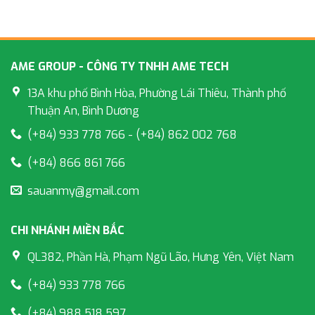
AME GROUP - CÔNG TY TNHH AME TECH
13A khu phố Bình Hòa, Phường Lái Thiêu, Thành phố
Thuận An, Bình Dương
(+84) 933 778 766 - (+84) 862 002 768
(+84) 866 861 766
sauanmy@gmail.com
CHI NHÁNH MIỀN BẮC
QL382, Phần Hà, Phạm Ngũ Lão, Hưng Yên, Việt Nam
(+84) 933 778 766
(+84) 988 518 597