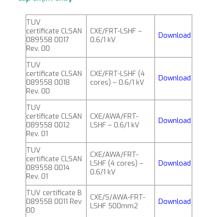
TUV
certificate CLSAN
CXE/FRT-LSHF –
Download
089558 0017
0.6/1 kV
Rev. 00
TUV
certificate CLSAN
CXE/FRT-LSHF (4
Download
089558 0018
cores) – 0.6/1 kV
Rev. 00
TUV
certificate CLSAN
CXE/AWA/FRT-
Download
089558 0012
LSHF – 0.6/1 kV
Rev. 01
TUV
CXE/AWA/FRT-
certificate CLSAN
LSHF (4 cores) –
Download
089558 0014
0.6/1 kV
Rev. 01
TUV certificate B
CXE/S/AWA-FRT-
089558 0011 Rev
Download
LSHF 500mm2
00