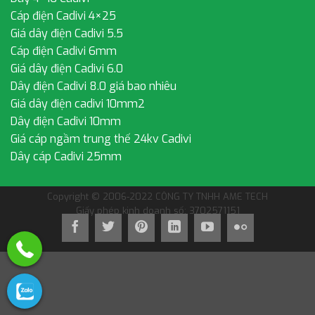
Cáp điện Cadivi 4×25
Giá dây điện Cadivi 5.5
Cáp điện Cadivi 6mm
Giá dây điện Cadivi 6.0
Dây điện Cadivi 8.0 giá bao nhiêu
Giá dây điện cadivi 10mm2
Dây điện Cadivi 10mm
Giá cáp ngầm trung thế 24kv Cadivi
Dây cáp Cadivi 25mm
Copyright © 2006-2022 CÔNG TY TNHH AME TECH
Giấy phép kinh doanh số: 3702571151