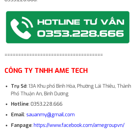
====================================
CÔNG TY TNHH AME TECH
Trụ Sở
: 13A Khu phố Bình Hòa, Phường Lái Thiêu, Thành
Phố Thuận An, Bình Dương
Hotline
:
0353.228.666
Email
:
sauanmy@gmail.com
Fanpage
:
https://www.facebook.com/amegroupvn/