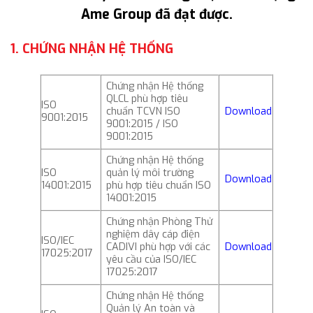
Ame Group đã đạt được.
1. CHỨNG NHẬN HỆ THỐNG
Chứng nhận Hệ thống
QLCL phù hợp tiêu
ISO
chuẩn TCVN ISO
Download
9001:2015
9001:2015 / ISO
9001:2015
Chứng nhận Hệ thống
ISO
quản lý môi trường
Download
14001:2015
phù hợp tiêu chuẩn ISO
14001:2015
Chứng nhận Phòng Thử
nghiệm dây cáp điện
ISO/IEC
CADIVI phù hợp với các
Download
17025:2017
yêu cầu của ISO/IEC
17025:2017
Chứng nhận Hệ thống
Quản lý An toàn và