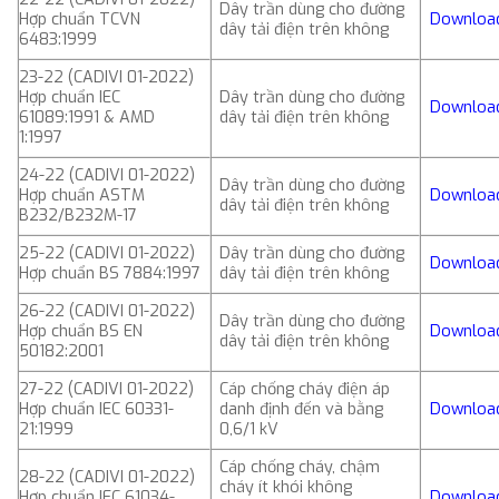
Dây trần dùng cho đường
Hợp chuẩn TCVN
Downloa
dây tải điện trên không
6483:1999
23-22 (CADIVI 01-2022)
Hợp chuẩn IEC
Dây trần dùng cho đường
Downloa
61089:1991 & AMD
dây tải điện trên không
1:1997
24-22 (CADIVI 01-2022)
Dây trần dùng cho đường
Hợp chuẩn ASTM
Downloa
dây tải điện trên không
B232/B232M-17
25-22 (CADIVI 01-2022)
Dây trần dùng cho đường
Downloa
Hợp chuẩn BS 7884:1997
dây tải điện trên không
26-22 (CADIVI 01-2022)
Dây trần dùng cho đường
Hợp chuẩn BS EN
Downloa
dây tải điện trên không
50182:2001
27-22 (CADIVI 01-2022)
Cáp chống cháy điện áp
Hợp chuẩn IEC 60331-
danh định đến và bằng
Downloa
21:1999
0,6/1 kV
Cáp chống cháy, chậm
28-22 (CADIVI 01-2022)
cháy ít khói không
Hợp chuẩn IEC 61034-
Downloa