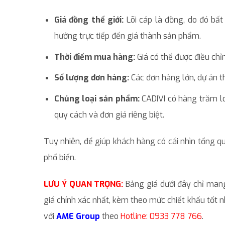
Giá đồng thế giới:
Lõi cáp là đồng, do đó bất
hưởng trực tiếp đến giá thành sản phẩm.
Thời điểm mua hàng:
Giá có thể được điều chỉ
Số lượng đơn hàng:
Các đơn hàng lớn, dự án t
Chủng loại sản phẩm:
CADIVI có hàng trăm lo
quy cách và đơn giá riêng biệt.
Tuy nhiên, để giúp khách hàng có cái nhìn tổng 
phổ biến.
LƯU Ý QUAN TRỌNG:
Bảng giá dưới đây chỉ mang
giá chính xác nhất, kèm theo mức chiết khấu tốt n
với
AME Group
theo
Hotline:
0933 778 766
.