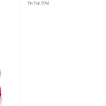
Tin Tức
(174)