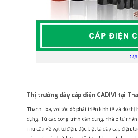
Cáp 
Thị trường dây cáp điện CADIVI tại Th
Thanh Hóa, với tốc độ phát triển kinh tế và đô th
dựng. Từ các công trình dân dụng, nhà ở tư nhâ
nhu cầu về vật tư điện, đặc biệt là dây cáp điện, 