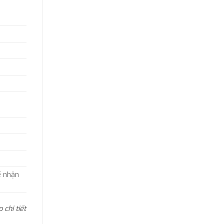
 nhận
chi tiết