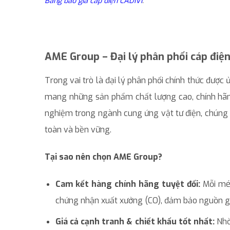
Bảng báo giá cáp điện CADIVI
.
AME Group – Đại lý phân phối cáp điệ
Trong vai trò là đại lý phân phối chính thức được
mang những sản phẩm chất lượng cao, chính hãng
nghiệm trong ngành cung ứng vật tư điện, chúng
toàn và bền vững.
Tại sao nên chọn AME Group?
Cam kết hàng chính hãng tuyệt đối:
Mỗi mét
chứng nhận xuất xưởng (CO), đảm bảo nguồn gốc
Giá cả cạnh tranh & chiết khấu tốt nhất:
Nhờ 