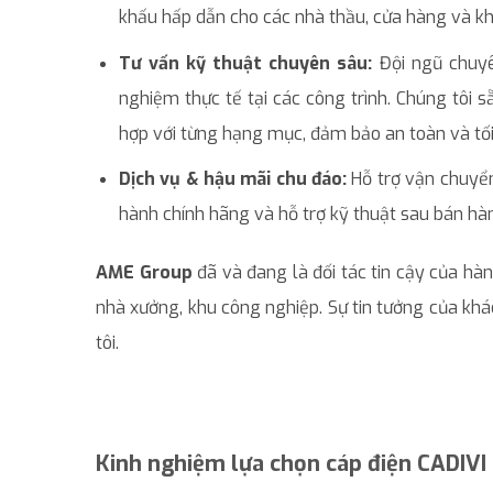
khấu hấp dẫn cho các nhà thầu, cửa hàng và k
Tư vấn kỹ thuật chuyên sâu:
Đội ngũ chuyê
nghiệm thực tế tại các công trình. Chúng tôi 
hợp với từng hạng mục, đảm bảo an toàn và tối 
Dịch vụ & hậu mãi chu đáo:
Hỗ trợ vận chuyển
hành chính hãng và hỗ trợ kỹ thuật sau bán hàn
AME Group
đã và đang là đối tác tin cậy của hà
nhà xưởng, khu công nghiệp. Sự tin tưởng của khá
tôi.
Kinh nghiệm lựa chọn cáp điện CADIVI