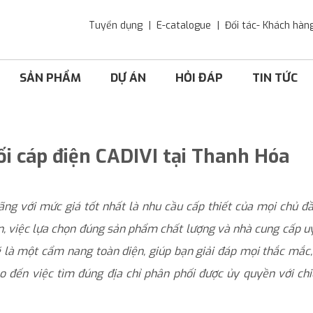
Tuyển dụng
E-catalogue
Đối tác- Khách hàn
SẢN PHẨM
DỰ ÁN
HỎI ĐÁP
TIN TỨC
i cáp điện CADIVI tại Thanh Hóa
ng với mức giá tốt nhất là nhu cầu cấp thiết của mọi chủ đ
ộn, việc lựa chọn đúng sản phẩm chất lượng và nhà cung cấp uy
ẽ là một cẩm nang toàn diện, giúp bạn giải đáp mọi thắc mắc,
ho đến việc tìm đúng địa chỉ phân phối được ủy quyền với ch