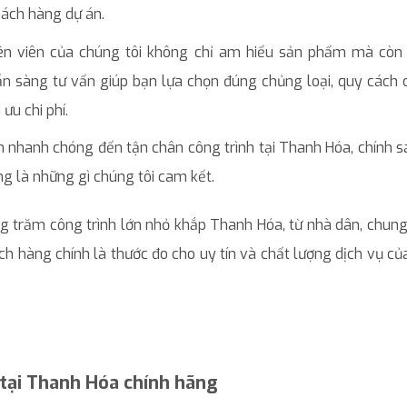
hách hàng dự án.
n viên của chúng tôi không chỉ am hiểu sản phẩm mà còn 
sẵn sàng tư vấn giúp bạn lựa chọn đúng chủng loại, quy cách
ưu chi phí.
 nhanh chóng đến tận chân công trình tại Thanh Hóa, chính 
g là những gì chúng tôi cam kết.
ng trăm công trình lớn nhỏ khắp Thanh Hóa, từ nhà dân, chun
ch hàng chính là thước đo cho uy tín và chất lượng dịch vụ c
 tại Thanh Hóa chính hãng