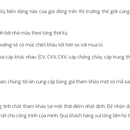
 kỳ biến động nào của giá đồng trên thị trường thế giới cũn
nh bởi nhà máy theo từng thời kỳ.
hường sẽ có mức chiết khấu tốt hơn so với mua lẻ.
ại cáp khác nhau (CV, CVV, CXV, cáp chống cháy, cáp trung t
quan, chúng tôi xin cung cấp bảng giá tham khảo một số mã 
 tính chất tham khảo tại một thời điểm nhất định. Để nhận đ
hất cho công trình của mình, Quý khách hàng vui lòng liên hệ t