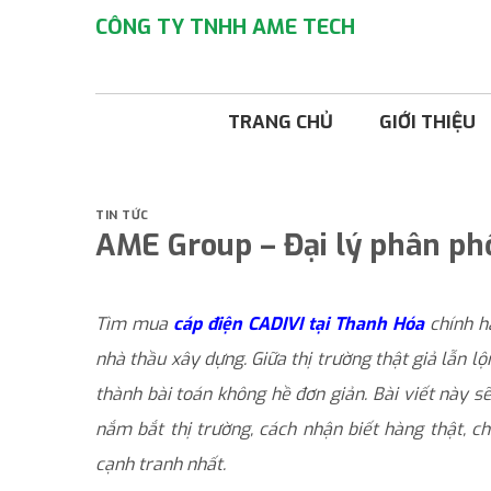
Bỏ
CÔNG TY TNHH AME TECH
qua
nội
dung
TRANG CHỦ
GIỚI THIỆU
TIN TỨC
AME Group – Đại lý phân phố
Tìm mua
cáp điện CADIVI tại Thanh Hóa
chính hã
nhà thầu xây dựng. Giữa thị trường thật giả lẫn l
thành bài toán không hề đơn giản. Bài viết này s
nắm bắt thị trường, cách nhận biết hàng thật, c
cạnh tranh nhất.