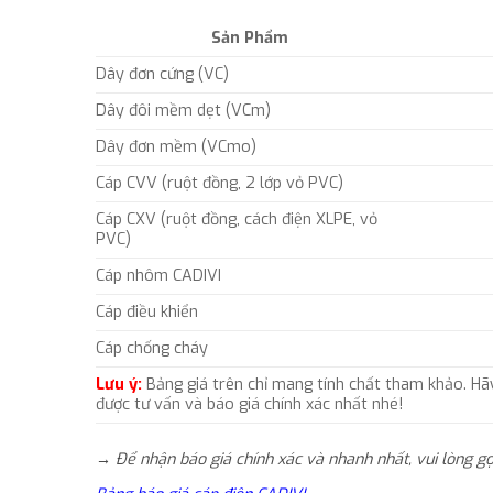
Sản Phẩm
Dây đơn cứng (VC)
Dây đôi mềm dẹt (VCm)
Dây đơn mềm (VCmo)
Cáp CVV (ruột đồng, 2 lớp vỏ PVC)
Cáp CXV (ruột đồng, cách điện XLPE, vỏ
PVC)
Cáp nhôm CADIVI
Cáp điều khiển
Cáp chống cháy
Lưu ý:
Bảng giá trên chỉ mang tính chất tham khảo. Hã
được tư vấn và báo giá chính xác nhất nhé!
→ Để nhận báo giá chính xác và nhanh nhất, vui lòng g