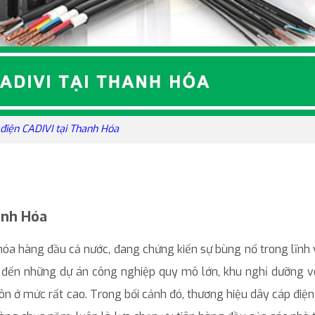
điện CADIVI tại Thanh Hóa
anh Hóa
ị hóa hàng đầu cả nước, đang chứng kiến sự bùng nổ trong lĩnh
n đến những dự án công nghiệp quy mô lớn, khu nghỉ dưỡng ve
luôn ở mức rất cao. Trong bối cảnh đó, thương hiệu dây cáp điện