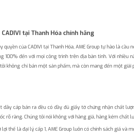
n CADIVI tại Thanh Hóa chính hãng
 ủy quyền của CADIVI tại Thanh Hóa, AME Group tự hào là cầu nố
 100% đến với mọi công trình trên địa bàn tỉnh. Với nhiều n
 tôi không chỉ bán một sản phẩm, mà còn mang đến một giải 
 dây cáp bán ra đều có đầy đủ giấy tờ chứng nhận chất lượn
 rõ ràng. Chúng tôi nói không với hàng giả, hàng kém chất l
lợi thế là đại lý cấp 1, AME Group luôn có chính sách giá và m