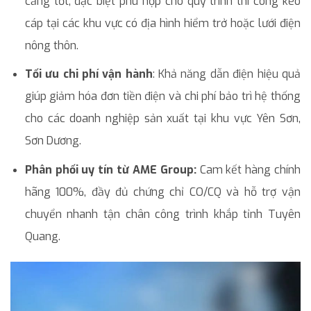
căng tốt, đặc biệt phù hợp cho quy trình thi công kéo
cáp tại các khu vực có địa hình hiểm trở hoặc lưới điện
nông thôn.
Tối ưu chi phí vận hành
: Khả năng dẫn điện hiệu quả
giúp giảm hóa đơn tiền điện và chi phí bảo trì hệ thống
cho các doanh nghiệp sản xuất tại khu vực Yên Sơn,
Sơn Dương.
Phân phối uy tín từ AME Group:
Cam kết hàng chính
hãng 100%, đầy đủ chứng chỉ CO/CQ và hỗ trợ vận
chuyển nhanh tận chân công trình khắp tỉnh Tuyên
Quang.