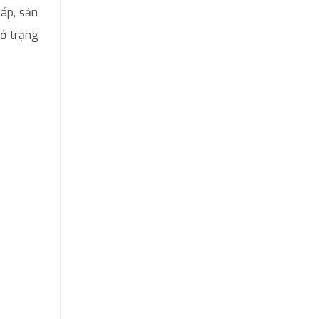
áp, sản
 ở trạng