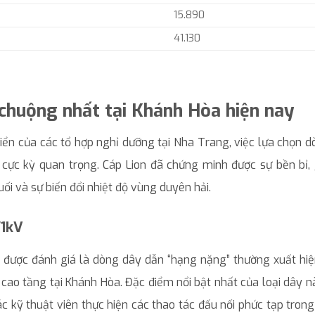
15.890
41.130
 chuộng nhất tại Khánh Hòa hiện nay
iển của các tổ hợp nghỉ dưỡng tại Nha Trang, việc lựa chọn 
 cực kỳ quan trọng. Cáp Lion đã chứng minh được sự bền bỉ,
ối và sự biến đổi nhiệt độ vùng duyên hải.
/1kV
V được đánh giá là dòng dây dẫn “hạng nặng” thường xuất hiệ
cao tầng tại Khánh Hòa. Đặc điểm nổi bật nhất của loại dây n
các kỹ thuật viên thực hiện các thao tác đấu nối phức tạp trong