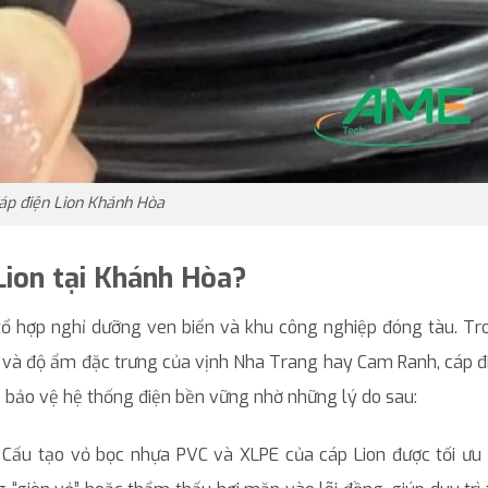
áp điện Lion Khánh Hòa
Lion tại Khánh Hòa?
ổ hợp nghỉ dưỡng ven biển và khu công nghiệp đóng tàu. Tr
i và độ ẩm đặc trưng của vịnh Nha Trang hay Cam Ranh, cáp đ
 bảo vệ hệ thống điện bền vững nhờ những lý do sau:
: Cấu tạo vỏ bọc nhựa PVC và XLPE của cáp Lion được tối ưu 