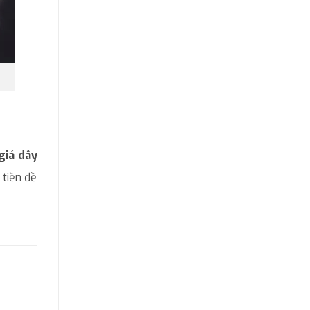
giá dây
 tiền đề