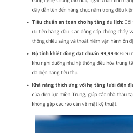
công nghệ chống lão hóa, ngăn chặn tình trạng 
dây dẫn lên đến hàng chục năm trong điều kiện
Tiêu chuẩn an toàn cho hạ tầng du lịch
: Đối
ưu tiên hàng đầu. Các dòng cáp chống cháy và
thống chiếu sáng và thoát hiểm vận hành ổn địn
Độ tinh khiết đồng đạt chuẩn 99,99%
: Điều 
khu nghỉ dưỡng như hệ thống điều hòa trung tâ
đa điện năng tiêu thụ.
Khả năng thích ứng với hạ tầng lưới điện đ
của điện lực miền Trung, giúp các nhà thầu t
không gặp các rào cản về mặt kỹ thuật.