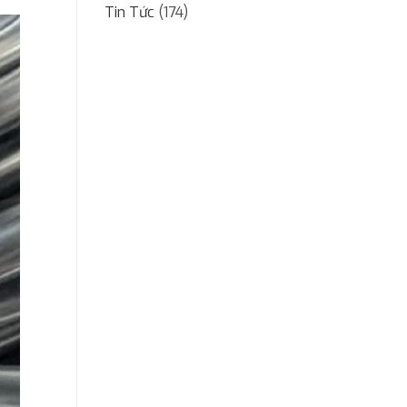
Tin Tức
(174)