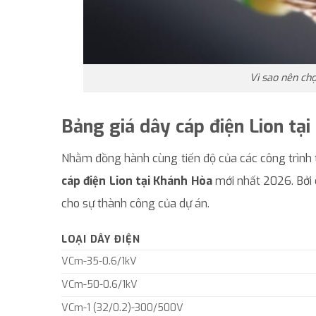
Vì sao nên ch
Bảng giá dây cáp điện Lion tạ
Nhằm đồng hành cùng tiến độ của các công trình 
cáp điện Lion tại Khánh Hòa
mới nhất 2026. Bởi c
cho sự thành công của dự án.
LOẠI DÂY ĐIỆN
VCm-35-0.6/1kV
VCm-50-0.6/1kV
VCm-1 (32/0.2)-300/500V