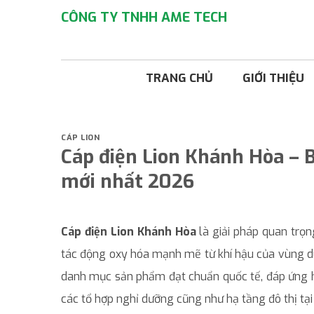
Bỏ
CÔNG TY TNHH AME TECH
qua
nội
dung
TRANG CHỦ
GIỚI THIỆU
CÁP LION
Cáp điện Lion Khánh Hòa – B
mới nhất 2026
Cáp điện Lion Khánh Hòa
là giải pháp quan trọng
tác động oxy hóa mạnh mẽ từ khí hậu của vùng du
danh mục sản phẩm đạt chuẩn quốc tế, đáp ứng ho
các tổ hợp nghỉ dưỡng cũng như hạ tầng đô thị tạ