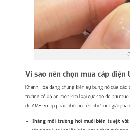
C
Vì sao nên chọn mua cáp điện 
Khánh Hòa đang chứng kiến sự bùng nổ của các t
trường có độ ăn mòn kim loại cực cao do hơi muố
do AME Group phân phối nổi lên như một giải pháp
Kháng môi trường hơi muối biển tuyệt vời