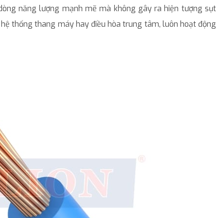
i dòng năng lượng mạnh mẽ mà không gây ra hiện tượng sụt 
 hệ thống thang máy hay điều hòa trung tâm, luôn hoạt động