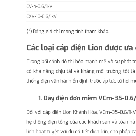
CV-4-0.6/1kV
CXV-10-0.6/1kV
(*) Bảng giá chỉ mang tính tham khảo.
Các loại cáp điện Lion được ưa
Trong bối cảnh đô thị hóa mạnh mẽ và sự phát tr
có khả năng chịu tải và kháng môi trường tốt là
thống điện vận hành ổn định trước áp lực từ hơi mu
1. Dây điện đơn mềm VCm-35-0.6
Đối với cáp điện Lion Khánh Hòa, VCm-35-0.6/1k
hệ thống điện tổng của các khách sạn và tòa nhà 
linh hoạt tuyệt vời dù có tiết diện lớn, cho phép 