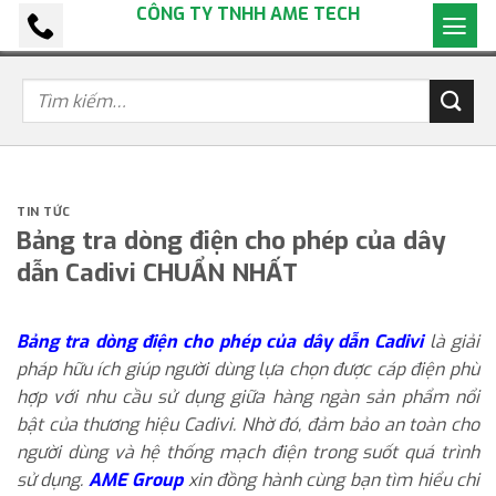
CÔNG TY TNHH AME TECH
Bỏ
qua
nội
dung
TIN TỨC
Bảng tra dòng điện cho phép của dây
dẫn Cadivi CHUẨN NHẤT
Bảng tra dòng điện cho phép của dây dẫn Cadivi
là giải
pháp hữu ích giúp người dùng lựa chọn được cáp điện phù
hợp với nhu cầu sử dụng giữa hàng ngàn sản phẩm nổi
bật của thương hiệu Cadivi. Nhờ đó, đảm bảo an toàn cho
người dùng và hệ thống mạch điện trong suốt quá trình
sử dụng.
AME Group
xin đồng hành cùng bạn tìm hiểu chi