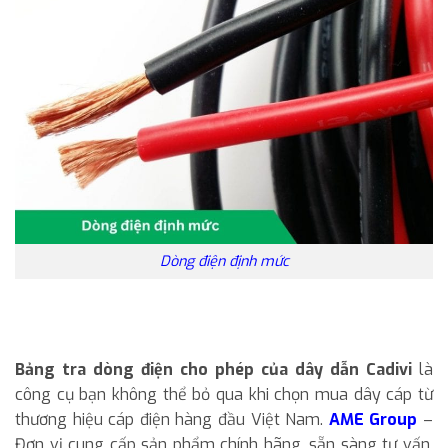
Dòng điện định mức
Bảng tra dòng điện cho phép của dây dẫn Cadivi
là
công cụ bạn không thể bỏ qua khi chọn mua dây cáp từ
thương hiệu cáp điện hàng đầu Việt Nam.
AME Group
–
Đơn vị cung cấp sản phẩm chính hãng, sẵn sàng tư vấn,