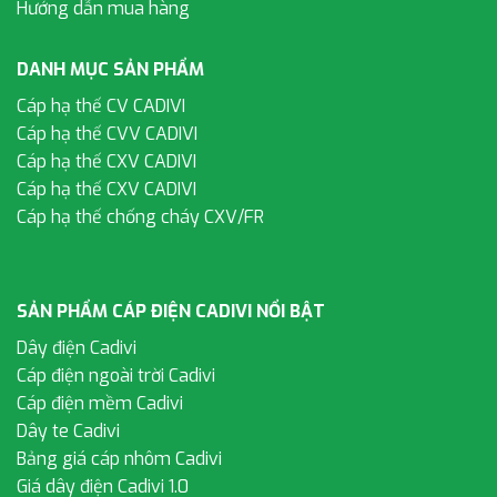
Hướng dẫn mua hàng
DANH MỤC SẢN PHẨM
Cáp hạ thế CV CADIVI
Cáp hạ thế CVV CADIVI
Cáp hạ thế CXV CADIVI
Cáp hạ thế CXV CADIVI
Cáp hạ thế chống cháy CXV/FR
SẢN PHẨM CÁP ĐIỆN CADIVI NỔI BẬT
Dây điện Cadivi
Cáp điện ngoài trời Cadivi
Cáp điện mềm Cadivi
Dây te Cadivi
Bảng giá cáp nhôm Cadivi
Giá dây điện Cadivi 1.0