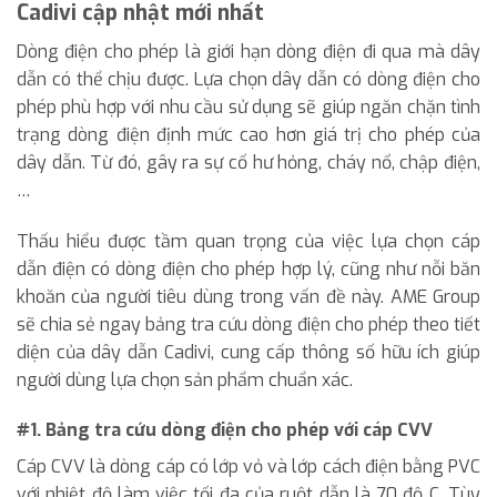
Cadivi cập nhật mới nhất
Dòng điện cho phép là giới hạn dòng điện đi qua mà dây
dẫn có thể chịu được. Lựa chọn dây dẫn có dòng điện cho
phép phù hợp với nhu cầu sử dụng sẽ giúp ngăn chặn tình
trạng dòng điện định mức cao hơn giá trị cho phép của
dây dẫn. Từ đó, gây ra sự cố hư hỏng, cháy nổ, chập điện,
…
Thấu hiểu được tầm quan trọng của việc lựa chọn cáp
dẫn điện có dòng điện cho phép hợp lý, cũng như nỗi băn
khoăn của người tiêu dùng trong vấn đề này. AME Group
sẽ chia sẻ ngay bảng tra cứu dòng điện cho phép theo tiết
diện của dây dẫn Cadivi, cung cấp thông số hữu ích giúp
người dùng lựa chọn sản phẩm chuẩn xác.
#1. Bảng tra cứu dòng điện cho phép với cáp CVV
Cáp CVV là dòng cáp có lớp vỏ và lớp cách điện bằng PVC
với nhiệt độ làm việc tối đa của ruột dẫn là 70 độ C. Tùy