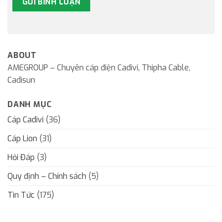
ABOUT
AMEGROUP – Chuyên cáp điện Cadivi, Thipha Cable,
Cadisun
DANH MỤC
Cáp Cadivi
(36)
Cáp Lion
(31)
Hỏi Đáp
(3)
Quy định – Chính sách
(5)
Tin Tức
(175)