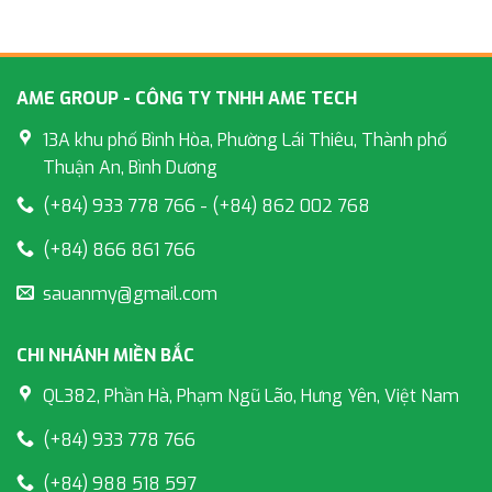
AME GROUP - CÔNG TY TNHH AME TECH
13A khu phố Bình Hòa, Phường Lái Thiêu, Thành phố
Thuận An, Bình Dương
(+84) 933 778 766 - (+84) 862 002 768
(+84) 866 861 766
sauanmy@gmail.com
CHI NHÁNH MIỀN BẮC
QL382, Phần Hà, Phạm Ngũ Lão, Hưng Yên, Việt Nam
(+84) 933 778 766
(+84) 988 518 597