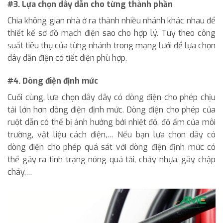
#3. Lựa chọn dây dẫn cho từng thành phần
Chia không gian nhà ở ra thành nhiều nhánh khác nhau để
thiết kế sơ đồ mạch điện sao cho hợp lý. Tuy theo công
suất tiêu thụ của từng nhánh trong mạng lưới để lựa chọn
dây dẫn điện có tiết diện phù hợp.
#4. Dòng điện định mức
Cuối cùng, lựa chọn dây dây có dòng điện cho phép chịu
tải lớn hơn dòng điện định mức. Dòng điện cho phép của
ruột dẫn có thể bị ảnh hưởng bởi nhiệt độ, độ ẩm của môi
trường, vật liệu cách điện,… Nếu bạn lựa chọn dây có
dòng điện cho phép quá sát với dòng điện định mức có
thể gây ra tình trạng nóng quá tải, chảy nhựa, gây chập
cháy,…