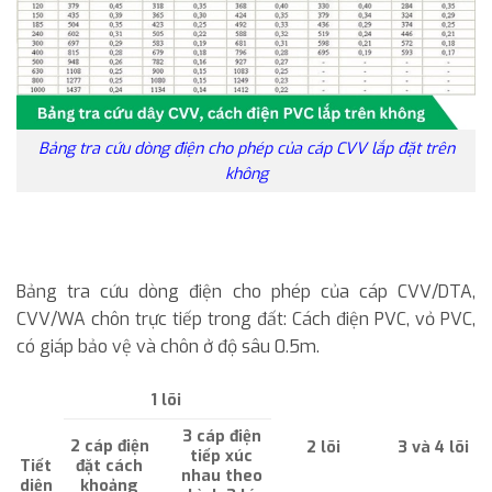
Bảng tra cứu dòng điện cho phép của cáp CVV lắp đặt trên
không
Bảng tra cứu dòng điện cho phép của cáp CVV/DTA,
CVV/WA chôn trực tiếp trong đất: Cách điện PVC, vỏ PVC,
có giáp bảo vệ và chôn ở độ sâu 0.5m.
1 lõi
3 cáp điện
2 cáp điện
2 lõi
3 và 4 lõi
tiếp xúc
Tiết
đặt cách
nhau theo
diện
khoảng